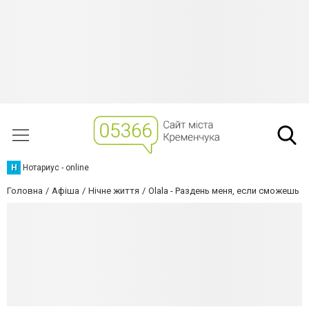
Н
Нотариус - online
Головна
Афіша
Нічне життя
Olala - Раздень меня, если сможешь