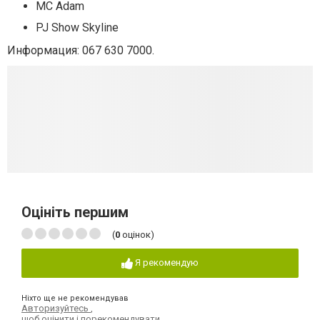
MC Adam
PJ Show Skyline
Информация: 067 630 7000.
Оцініть першим
(
0
оцінок)
Я рекомендую
Ніхто ще не рекомендував
Авторизуйтесь
,
щоб оцінити і порекомендувати