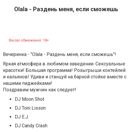
Olala - Раздень меня, если сможешь
Вікові обмеження: 18+
Вечеринка - "Olala - Раздень меня, если сможешь"!
Яркая атмосфера в любимом заведении. Сексуальные
красотки! Большая программа! Розыгрыши коктейлей
и кальянов! Удиви и станцуй на барной стойке вместе с
нашими пиджейками!
Поздравим мужчин как следует!
DJ Moon Shot
DJ Toni Lisson
DJ E.J.
DJ Candy Crash