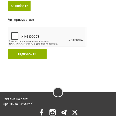
Вибрати
Авторизуватись
Відправити
Реклама на сайті
Франшиза "CitySites"