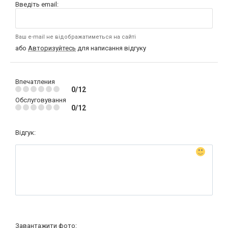
Введіть email:
Ваш e-mail не відображатиметься на сайті
або
Авторизуйтесь
для написання відгуку
Впечатления
0/12
Обслуговування
0/12
Відгук:
Завантажити фото: