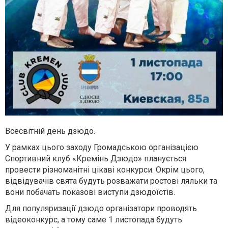
Всесвітній день дзюдо.
У рамках цього заходу Громадською організацією
Спортивний клуб «Кремінь Дзюдо» планується
провести різноманітні цікаві конкурси. Окрім цього,
відвідувачів свята будуть розважати ростові ляльки та
вони побачать показові виступи дзюдоїстів.
Для популяризації дзюдо організатори проводять
відеоконкурс, а тому саме 1 листопада будуть