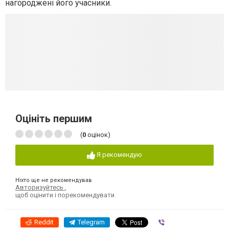
нагороджені його учасники.
Оцініть першим
(
0
оцінок)
Я рекомендую
Ніхто ще не рекомендував
Авторизуйтесь
,
щоб оцінити і порекомендувати
Reddit
Telegram
Viber