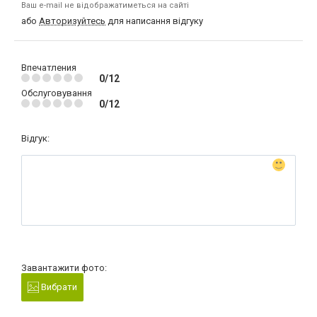
Ваш e-mail не відображатиметься на сайті
або
Авторизуйтесь
для написання відгуку
Впечатления
0/12
Обслуговування
0/12
Відгук:
Завантажити фото:
Вибрати