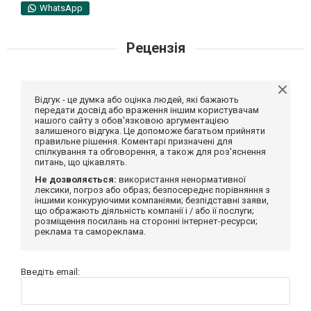
WhatsApp
Рецензія
Відгук - це думка або оцінка людей, які бажають
передати досвід або враження іншим користувачам
нашого сайту з обов'язковою аргументацією
залишеного відгука. Це допоможе багатьом прийняти
правильне рішення. Коментарі призначені для
спілкування та обговорення, а також для роз'яснення
питань, що цікавлять.
Не дозволяється:
використання ненормативної
лексики, погроз або образ; безпосереднє порівняння з
іншими конкуруючими компаніями; безпідставні заяви,
що ображають діяльність компанії і / або її послуги;
розміщення посилань на сторонні інтернет-ресурси;
реклама та самореклама.
Введіть email: