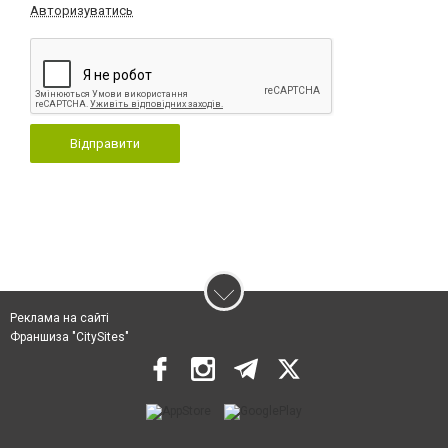
Авторизуватись
Відправити
Реклама на сайті
Франшиза "CitySites"