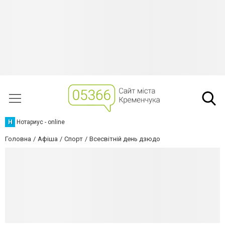
Н
Нотариус - online
Головна
Афіша
Спорт
Всесвітній день дзюдо