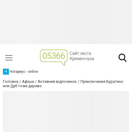
Н
Нотариус - online
Головна
Афіша
Активний відпочинок
Приключения Буратино
или Дуб тоже дерево