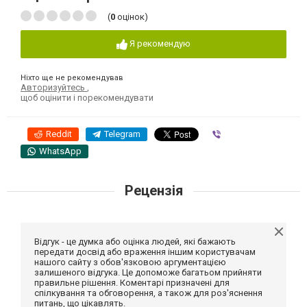
(
0
оцінок)
Я рекомендую
Ніхто ще не рекомендував
Авторизуйтесь
,
щоб оцінити і порекомендувати
Reddit
Telegram
Viber
WhatsApp
Рецензія
Відгук - це думка або оцінка людей, які бажають
передати досвід або враження іншим користувачам
нашого сайту з обов'язковою аргументацією
залишеного відгука. Це допоможе багатьом прийняти
правильне рішення. Коментарі призначені для
спілкування та обговорення, а також для роз'яснення
питань, що цікавлять.