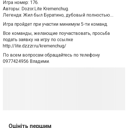
Игра номер: 176.
Авторы: Dozor.Lite Kremenchug.
Легенда: Жил был Буратино, дубовый полностью....
Игра пройдет при участии минимум 5-ти команд.
Все команды, желающие поучаствовать, просьба
подать заявку на игру по ссылке
http://lite.dzzzr.ru/kremenchug/
По всем вопросам обращайтесь по телефону
0977424956 Владими.
Оцініть першим