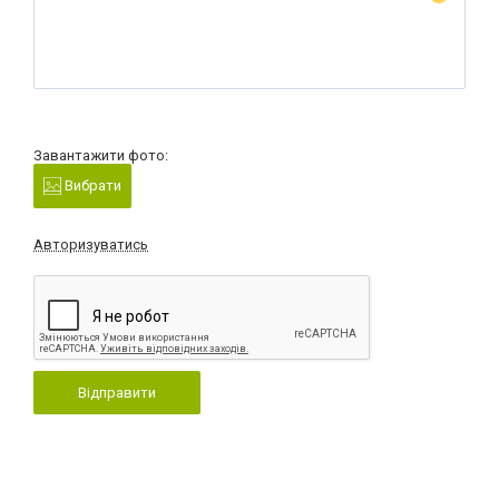
Завантажити фото:
Вибрати
Авторизуватись
Відправити