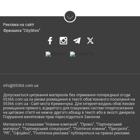
Реклама на сайті
Франшиза "CitySites"
info@05366.com.ua
Допускається цитування матеріалів без отримання попередньої згоди
05366.com.ua за умови розміщення в тексті обов'язкового посилання на
05366.com.ua - Сайт міста Кременчука. Для інтернет-видань обов'язкове
розміщення прямого, відкритого для пошукових систем гіперпосилання
на цитовані статті не нижче другого абзацу в тексті або в якості джерела.
Порушення виняткових прав переслідується Законом.
Матеріали з плашками "Новини компаній", "Промо", "Партнерський
матеріал", "Партнерський спецпроєкт", "Політичні новини", "Пресреліз",
"PR", "Офіційно", "Політична реклама" публікуються на правах реклами.