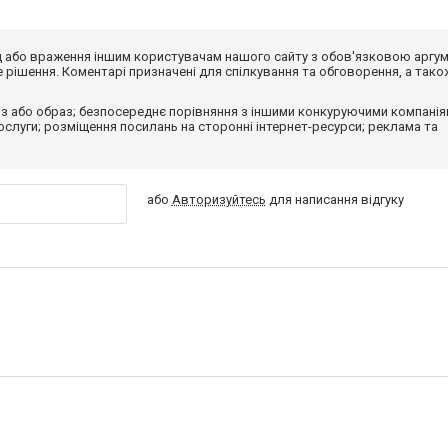
від або враження іншим користувачам нашого сайту з обов'язковою аргу
рішення. Коментарі призначені для спілкування та обговорення, а тако
з або образ; безпосереднє порівняння з іншими конкуруючими компанія
 послуги; розміщення посилань на сторонні інтернет-ресурси; реклама та
або
Авторизуйтесь
для написання відгуку