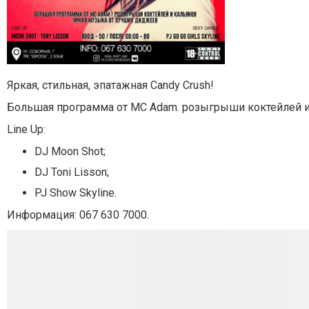
Яркая, стильная, эпатажная Candy Crush!
Большая программа от МС Adam. розыгрыши коктейлей и 
Line Up:
DJ Moon Shot;
DJ Toni Lisson;
PJ Show Skyline.
Информация: 067 630 7000.