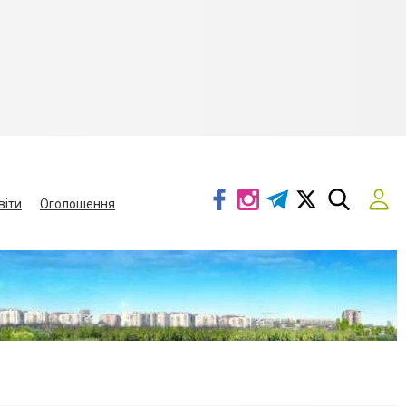
віти
Оголошення