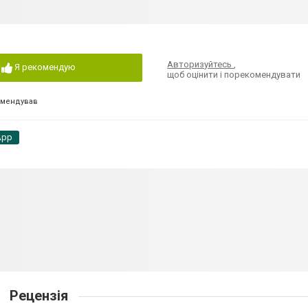
Авторизуйтесь
,
Я рекомендую
щоб оцінити і порекомендувати
омендував
App
Рецензія