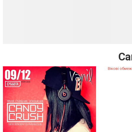
Ca
Вікові обмеж