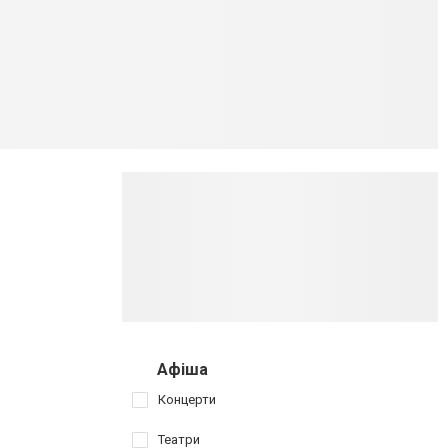
Афіша
Концерти
Театри