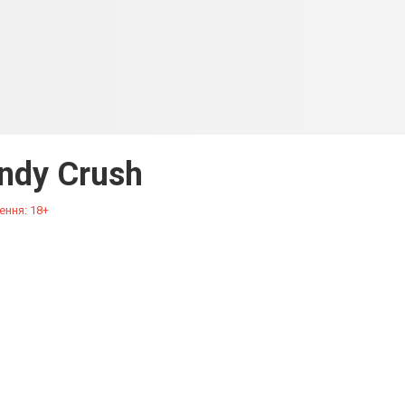
ndy Crush
ення: 18+