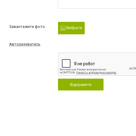
Завантажити фото:
Вибрати
Авторизуватись
Відправити