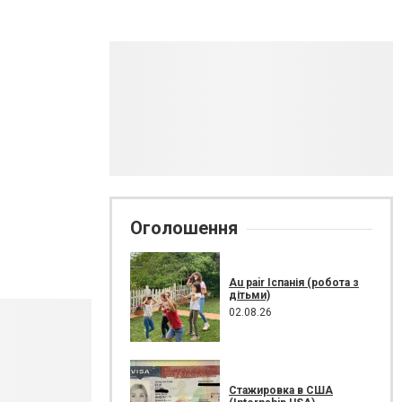
Оголошення
Au pair Іспанія (робота з
дітьми)
02.08.26
Стажировка в США