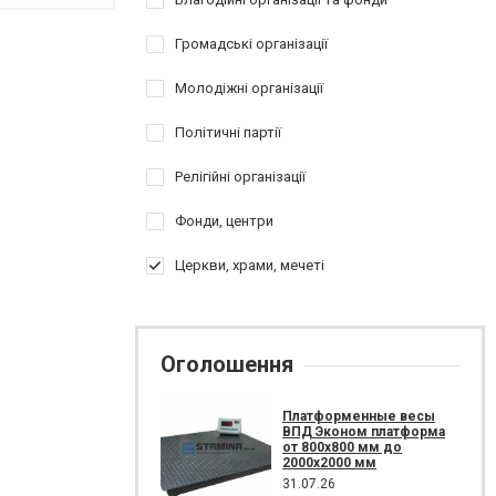
Громадські організації
Молодіжні організації
Політичні партії
Релігійні організації
Фонди, центри
Церкви, храми, мечеті
Оголошення
Платформенные весы
ВПД Эконом платформа
от 800х800 мм до
2000х2000 мм
31.07.26