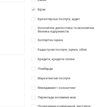
Біржі
Бухгалтерські послуги, аудит
Економічна діагностика та економічна
безпека підприємств
Експертна оцінка
Кадастрові послуги, оцінка, облік
Кредити, кредитні спілки
Ломбарди
Маркетингові послуги
Менеджмент і консалтинг
Переклади іноземних мов
Проведення конференцій, виставок,