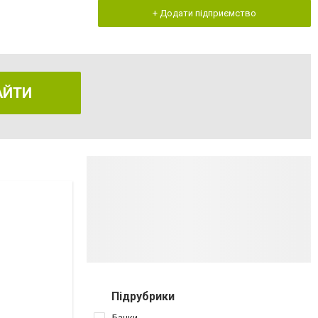
+ Додати підприємство
АЙТИ
Підрубрики
Банки