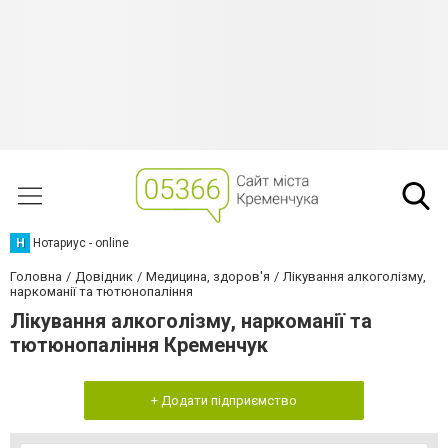
Н
Нотариус - online
Головна
Довідник
Медицина, здоров'я
Лікування алкоголізму,
наркоманії та тютюнопаління
Лікування алкоголізму, наркоманії та
тютюнопаління Кременчук
+ Додати підприємство