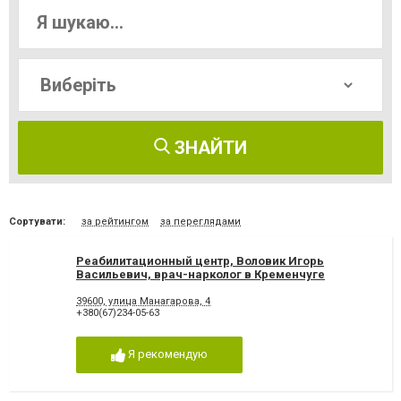
ЗНАЙТИ
Сортувати:
за рейтингом
за переглядами
Реабилитационный центр, Воловик Игорь
Васильевич, врач-нарколог в Кременчуге
39600, улица Манагарова, 4
+380(67)234-05-63
Я рекомендую