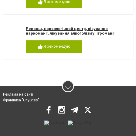
Я рекомендую
Реванш, наркологічний центр, лікування
наркоманії, лікування алкоголізму, ігроманії,
зняття ломки
Я рекомендую
Реклама на сайті
Франшиза "CitySites"