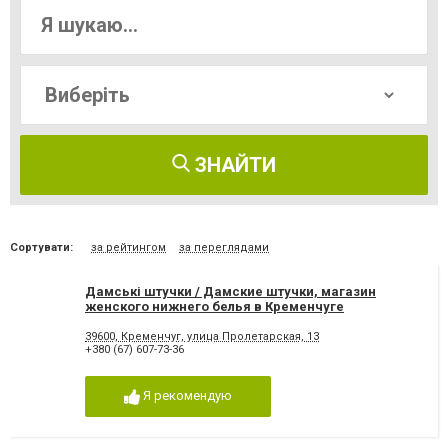
ЗНАЙТИ
Сортувати:
за рейтингом
за переглядами
Дамські штучки / Дамские штучки, магазин
женского нижнего белья в Кременчуге
39600, Кременчуг, улица Пролетарская, 13
+380 (67) 607-73-36
Я рекомендую