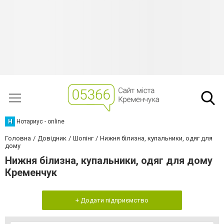
Н
Нотариус - online
Головна
Довідник
Шопінг
Нижня білизна, купальники, одяг для
дому
Нижня білизна, купальники, одяг для дому
Кременчук
+ Додати підприємство