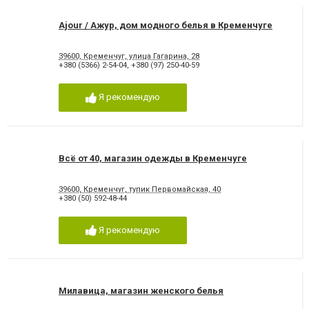
Ajour / Ажур, дом модного белья в Кременчуге
39600, Кременчуг, улица Гагарина, 28
+380 (5366) 2-54-04
,
+380 (97) 250-40-59
Я рекомендую
Всё от 40, магазин одежды в Кременчуге
39600, Кременчуг, тупик Первомайская, 40
+380 (50) 592-48-44
Я рекомендую
Милавица, магазин женского белья