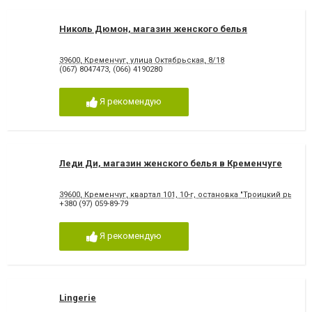
Николь Дюмон, магазин женского белья
39600, Кременчуг, улица Октябрьская, 8/18
(067) 8047473
,
(066) 4190280
Я рекомендую
Леди Ди, магазин женского белья в Кременчуге
39600, Кременчуг, квартал 101, 10-г, остановка "Троицкий рынок"
+380 (97) 059-89-79
Я рекомендую
Lingerie