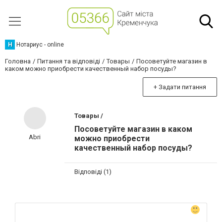
Н
Нотариус - online
Головна
Питання та відповіді
Товары
Посоветуйте магазин в
каком можно приобрести качественный набор посуды?
+ Задати питання
Товары /
Посоветуйте магазин в каком
Abri
можно приобрести
качественный набор посуды?
Відповіді (1)