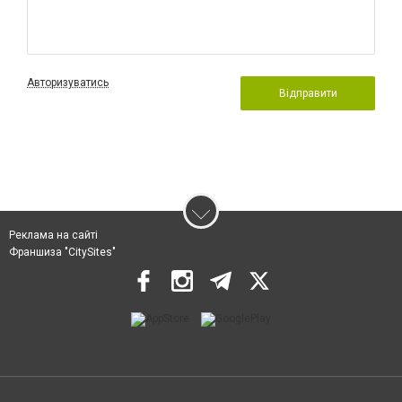
Авторизуватись
Відправити
Реклама на сайті
Франшиза "CitySites"