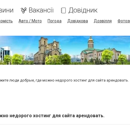
вини
Вакансії
Довідник
омість
Авто / Мото
Погода
Довідкова
Дозвілля
Фотоз
жите люди добрые, где можно недорого хостинг для сайта арендовать.
но недорого хостинг для сайта арендовать.