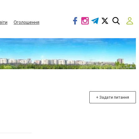
віти
Оголошення
+ Задати питання