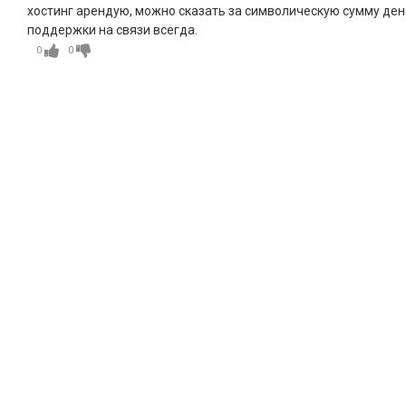
хостинг арендую, можно сказать за символическую сумму ден
поддержки на связи всегда.
0
0