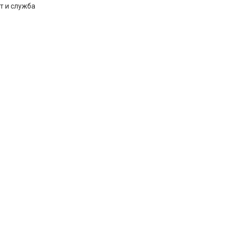
т и служба