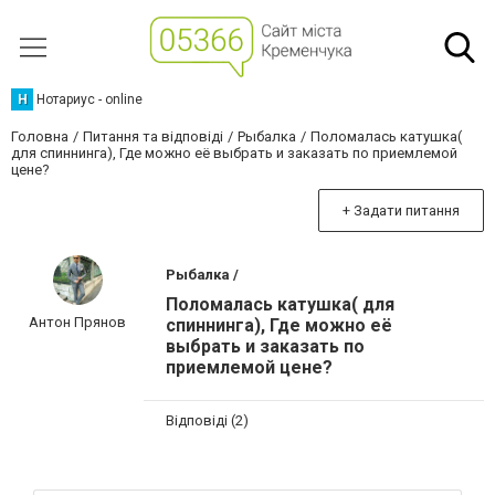
Н
Нотариус - online
Головна
Питання та відповіді
Рыбалка
Поломалась катушка(
для спиннинга), Где можно её выбрать и заказать по приемлемой
цене?
+ Задати питання
Рыбалка /
Поломалась катушка( для
Антон Прянов
спиннинга), Где можно её
выбрать и заказать по
приемлемой цене?
Відповіді (2)