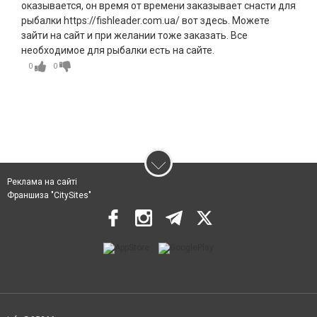
оказывается, он время от времени заказывает снасти для
рыбалки https://fishleader.com.ua/ вот здесь. Можете
зайти на сайт и при желании тоже заказать. Все
необходимое для рыбалки есть на сайте.
0
0
Реклама на сайті
Франшиза "CitySites"