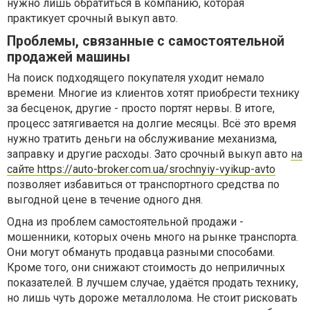
нужно лишь обратиться в компанию, которая
практикует срочный выкуп авто.
Проблемы, связанные с самостоятельной
продажей машины
На поиск подходящего покупателя уходит немало
времени. Многие из клиентов хотят приобрести технику
за бесценок, другие - просто портят нервы. В итоге,
процесс затягивается на долгие месяцы. Всё это время
нужно тратить деньги на обслуживание механизма,
заправку и другие расходы. Зато срочный выкуп авто
на
сайте https://auto-broker.com.ua/srochnyiy-vyikup-avto
позволяет избавиться от транспортного средства по
выгодной цене в течение одного дня.
Одна из проблем самостоятельной продажи -
мошенники, которых очень много на рынке транспорта.
Они могут обмануть продавца разными способами.
Кроме того, они снижают стоимость до неприличных
показателей. В лучшем случае, удаётся продать технику,
но лишь чуть дороже металлолома. Не стоит рисковать