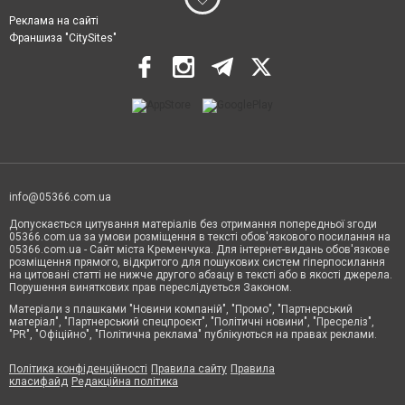
Реклама на сайті
Франшиза "CitySites"
info@05366.com.ua
Допускається цитування матеріалів без отримання попередньої згоди
05366.com.ua за умови розміщення в тексті обов'язкового посилання на
05366.com.ua - Сайт міста Кременчука. Для інтернет-видань обов'язкове
розміщення прямого, відкритого для пошукових систем гіперпосилання
на цитовані статті не нижче другого абзацу в тексті або в якості джерела.
Порушення виняткових прав переслідується Законом.
Матеріали з плашками "Новини компаній", "Промо", "Партнерський
матеріал", "Партнерський спецпроєкт", "Політичні новини", "Пресреліз",
"PR", "Офіційно", "Політична реклама" публікуються на правах реклами.
Політика конфіденційності
Правила сайту
Правила
класифайд
Редакційна політика