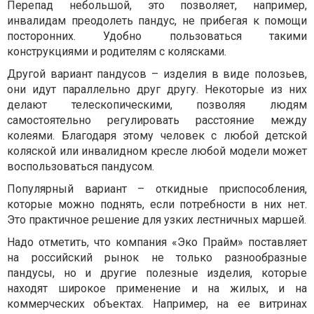
Перепад небольшой, это позволяет, например,
инвалидам преодолеть пандус, не прибегая к помощи
посторонних. Удобно пользоваться такими
конструкциями и родителям с колясками.
Другой вариант пандусов – изделия в виде полозьев,
они идут параллельно друг другу. Некоторые из них
делают телескопическими, позволяя людям
самостоятельно регулировать расстояние между
колеями. Благодаря этому человек с любой детской
коляской или инвалидном кресле любой модели может
воспользоваться пандусом.
Популярный вариант – откидные приспособления,
которые можно поднять, если потребности в них нет.
Это практичное решение для узких лестничных маршей.
Надо отметить, что компания «Эко Прайм» поставляет
на российский рынок не только разнообразные
пандусы, но и другие полезные изделия, которые
находят широкое применение и на жилых, и на
коммерческих объектах. Например, на ее витринах