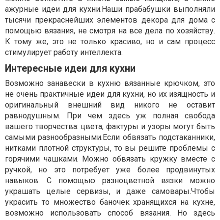
ажурные идеи для кухни.Наши прабабушки выполняли
тысячи прекраснейших элементов декора для дома с
помощью вязания, не смотря на все дела по хозяйству.
К тому же, это не только красиво, но и сам процесс
стимулирует работу интеллекта.
Интересные идеи для кухни
Возможно занавески в кухню вязанные крючком, это
не очень практичные идеи для кухни, но их изящность и
оригинальный внешний вид никого не оставит
равнодушным. При чем здесь уж полная свобода
вашего творчества: цвета, фактуры и узоры могут быть
самыми разнообразными.Если обвязать подстаканники,
нитками плотной структуры, то вы решите проблемы с
горячими чашками. Можно обвязать кружку вместе с
ручкой, но это потребует уже более продвинутых
навыков. С помощью разноцветной вязки можно
украшать целые сервизы, и даже самовары.Чтобы
украсить то множество баночек хранящихся на кухне,
возможно использовать способ вязания. Но здесь