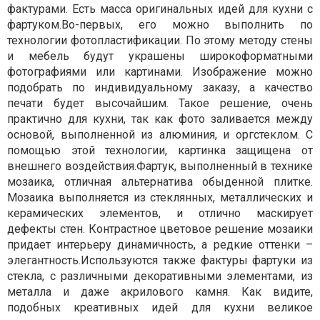
фактурами. Есть масса оригинальных идей для кухни с
фартуком.Во-первых, его можно выполнить по
технологии фотопластификации. По этому методу стены
и мебель будут украшены широкоформатными
фотографиями или картинами. Изображение можно
подобрать по индивидуальному заказу, а качество
печати будет высочайшим. Такое решение, очень
практично для кухни, так как фото заливается между
основой, выполненной из алюминия, и оргстеклом. С
помощью этой технологии, картинка защищена от
внешнего воздействия.Фартук, выполненный в технике
мозаика, отличная альтернатива обыденной плитке.
Мозаика выполняется из стеклянных, металлических и
керамических элементов, и отлично маскирует
дефекты стен. Контрастное цветовое решение мозаики
придает интерьеру динамичность, а редкие оттенки –
элегантность.Используются также фактуры фартуки из
стекла, с различными декоративными элементами, из
металла и даже акрилового камня. Как видите,
подобных креативных идей для кухни великое