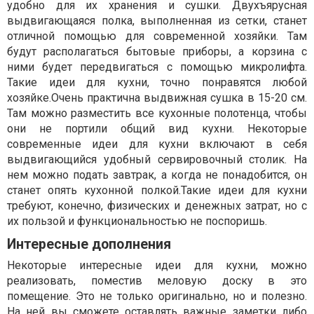
удобно для их хранения и сушки. Двухъярусная
выдвигающаяся полка, выполненная из сетки, станет
отличной помощью для современной хозяйки. Там
будут располагаться бытовые приборы, а корзина с
ними будет передвигаться с помощью микролифта.
Такие идеи для кухни, точно понравятся любой
хозяйке.Очень практична выдвижная сушка в 15-20 см.
Там можно разместить все кухонные полотенца, чтобы
они не портили общий вид кухни. Некоторые
современные идеи для кухни включают в себя
выдвигающийся удобный сервировочный столик. На
нем можно подать завтрак, а когда не понадобится, он
станет опять кухонной полкой.Такие идеи для кухни
требуют, конечно, физических и денежных затрат, но с
их пользой и функциональностью не поспоришь.
Интересные дополнения
Некоторые интересные идеи для кухни, можно
реализовать, поместив меловую доску в это
помещение. Это не только оригинально, но и полезно.
На ней вы сможете оставлять важные заметки либо