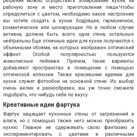
решения можно осуществить зонирование кухни, на
рабочую зону и место приготовления пищи.Чтобы
определиться с цветом, необходимо какое настроение
вы хотите создать в кухни: бодрящее, гармоничное,
романтическое или шокирующее. Но в любом случае
активна, должна быть всего одна стена, остальные
нейтральны.Еще отличные идеи для кухни получаются с
объемными обоями, на которых изображен оптический
эффект. Особой популярностью пользуются
живописные пейзажи. Причем, такие варианты
добавляют пространство в помещение с помощью
оптической иллюзии. Также красивыми идеями для
кухни служат фотообои на основной стене. Их выбор
очень велик и разнообразен, вы уж точно сможете
подобрать, что-нибудь себе по вкусу.
Креативные идеи фартука
Фартук защищает кухонные стены от загрязнений и
влаги, но с помощью также него можно преобразить
кухню. Главное не сдерживать свою фантазию и
экспериментировать с цветами и различными