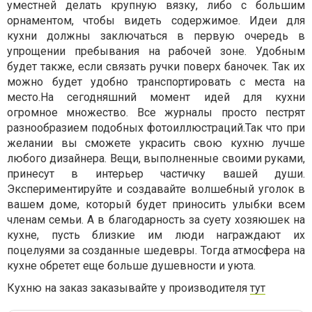
уместней делать крупную вязку, либо с большим
орнаментом, чтобы видеть содержимое. Идеи для
кухни должны заключаться в первую очередь в
упрощении пребывания на рабочей зоне. Удобным
будет также, если связать ручки поверх баночек. Так их
можно будет удобно транспортировать с места на
место.На сегодняшний момент идей для кухни
огромное множество. Все журналы просто пестрят
разнообразием подобных фотоиллюстраций.Так что при
желании вы сможете украсить свою кухню лучше
любого дизайнера. Вещи, выполненные своими руками,
принесут в интерьер частичку вашей души.
Экспериментируйте и создавайте волшебный уголок в
вашем доме, который будет приносить улыбки всем
членам семьи. А в благодарность за суету хозяюшек на
кухне, пусть близкие им люди награждают их
поцелуями за созданные шедевры. Тогда атмосфера на
кухне обретет еще больше душевности и уюта.
Кухню на заказ заказывайте у производителя
тут