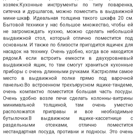
хозяек.Кухонные инструменты по типу поваренка,
ситечка и дуршлагов, можно поместить в выдвижной
мини-шкаф. Идеальная толщина такого шкафа 20 см.
Бытовой техники у нас большое множество, чтобы ей
не загромождать кухню, можно сделать небольшой
выдвижной стол, который отлично поместится под
основным. И также по близости пригодится ящичек для
насадок на технику. Очень удобно, когда все находится
рядом.А если встроить емкости в двухуровневый
выдвижной ящик, то там смогут храниться кухонные
приборы с очень длинными ручками. Кастрюлям самое
место в выдвижной полке прямо под варочной
панелью.Во встроенном трехъярусном ящике-тандеме,
очень компактно поместится большая часть посуды.
Очень удобно возле печи сделать колонны-витрины
минимальной толщиной, там очень уместно
расположатся приправы и все необходимые
бутылочки.В выдвижном ящике-кассетнице с
раздельными отсеками, отлично поместится
нестандартная посуда, противни и подносы. Это очень