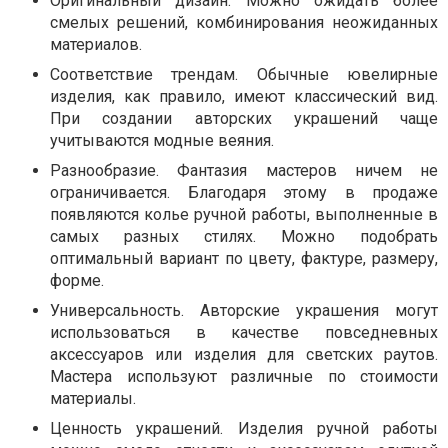
Оригинальный дизайн. Можно ожидать более
смелых решений, комбинирования неожиданных
материалов.
Соответствие трендам. Обычные ювелирные
изделия, как правило, имеют классический вид.
При создании авторских украшений чаще
учитываются модные веяния.
Разнообразие. Фантазия мастеров ничем не
ограничивается. Благодаря этому в продаже
появляются колье ручной работы, выполненные в
самых разных стилях. Можно подобрать
оптимальный вариант по цвету, фактуре, размеру,
форме.
Универсальность. Авторские украшения могут
использоваться в качестве повседневных
аксессуаров или изделия для светских раутов.
Мастера используют различные по стоимости
материалы.
Ценность украшений. Изделия ручной работы