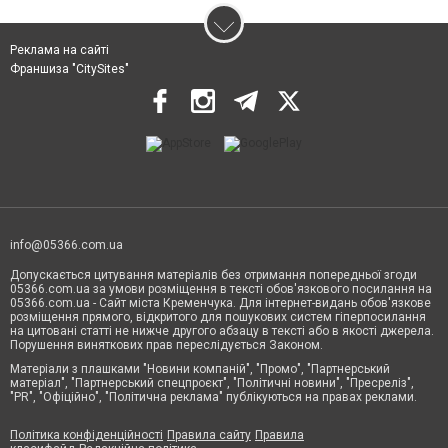
Реклама на сайті
Франшиза "CitySites"
info@05366.com.ua
Допускається цитування матеріалів без отримання попередньої згоди
05366.com.ua за умови розміщення в тексті обов'язкового посилання на
05366.com.ua - Сайт міста Кременчука. Для інтернет-видань обов'язкове
розміщення прямого, відкритого для пошукових систем гіперпосилання
на цитовані статті не нижче другого абзацу в тексті або в якості джерела.
Порушення виняткових прав переслідується Законом.
Матеріали з плашками "Новини компаній", "Промо", "Партнерський
матеріал", "Партнерський спецпроєкт", "Політичні новини", "Пресреліз",
"PR", "Офіційно", "Політична реклама" публікуються на правах реклами.
Політика конфіденційності
Правила сайту
Правила