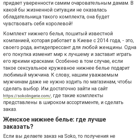
придает уверенности самим очаровательным дамам. В
какой бы жизненной ситуации не оказалась
обладательница такого комплекта, она будет
чувствовать себя королевой!
Комплект нижнего белья, пошитый известной
компанией, которая работает в Киеве с 2014 года, - это,
своего рода, антидепрессант для любой женщины. Одна
его покупка изменит мир к лучшему и заставит играть
его яркими красками. Особенно в том случае, если
такое сексуальное кружевное нижнее белье подарит
любимый мужчина. К слову, нашим уважаемым
мужчинам даже не нужно ходить по магазинам, чтобы
сделать выбор. Им достаточно зайти на сайт
где такие комплекты
https://sokolingerie.com/
,
представлены в широком ассортименте, и сделать
заказ.
Женское нижнее белье: где лучше
заказать?
Если вы делаете заказ на Soko, то получения не