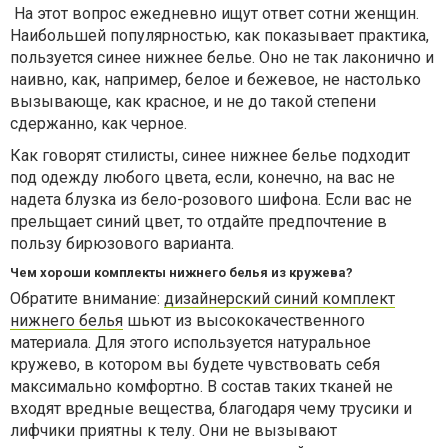
На этот вопрос ежедневно ищут ответ сотни женщин.
Наибольшей популярностью, как показывает практика,
пользуется синее нижнее белье. Оно не так лаконично и
наивно, как, например, белое и бежевое, не настолько
вызывающе, как красное, и не до такой степени
сдержанно, как черное.
Как говорят стилисты, синее нижнее белье подходит
под одежду любого цвета, если, конечно, на вас не
надета блузка из бело-розового шифона. Если вас не
прельщает синий цвет, то отдайте предпочтение в
пользу бирюзового варианта.
Чем хороши комплекты нижнего белья из кружева?
Обратите внимание:
дизайнерский синий комплект
нижнего белья
шьют из высококачественного
материала. Для этого используется натуральное
кружево, в котором вы будете чувствовать себя
максимально комфортно. В состав таких тканей не
входят вредные вещества, благодаря чему трусики и
лифчики приятны к телу. Они не вызывают