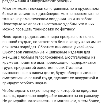
раздражения и аллергических реакций.
Многим может показаться странным, но в кружевном
белье от известных дизайнеров можно появляться не
только на романтическом свидании, но и на работе.
Некоторые комплекты настолько удобны, что в них
можно посещать тренировки по фитнесу.
Некоторые представительницы прекрасного пола с
пышной грудью, полагают, что белье из кружева им не
слишком подойдет. Обратите внимание: дизайнеры
шьют свои уникальные и шикарные изделия для
женщин с любым телосложением. Бюстгальтеры из
кружева, пошитые ими, превосходно поддерживают
грудь, придавая ей естественности. Лифчики,
выполненные в синем цвете, будут обворожительно
смотреться на полной груди, сделают ее аккуратной и
придадут особого шарма.
Чтобы сделать такую покупку, о которой не придется
жалеть, правильно подбирайте комплекты по размеру.
Не доверяйте малоизвестным магазинам, а, тем более,