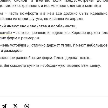
рапин, сколов и вмятин. Если предусмотрены допол
ените их сохранность и возможность легкого монтажа.
на – часть комфорта и в ней все должно быть идеально
анны из стали , чугуна, но и ванны из акрила.
ий имеют свои свойства и особенности:
cavallo
– легкие, прочные и надежные. Хорошо держат теп
зие форм и размеров.
очень устойчивы, отлично держат тепло. Имеют небольшое
и размеров.
большое разнообразие форм. Тепло держат плохо.
ты, Вы сможете купить необходимую именно Вам ванну.