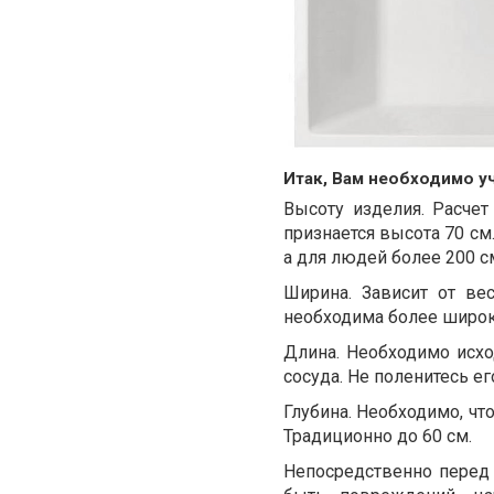
Итак, Вам необходимо у
Высоту изделия. Расче
признается высота 70 см
а для людей более 200 с
Ширина. Зависит от вес
необходима более широка
Длина. Необходимо исх
сосуда. Не поленитесь ег
Глубина. Необходимо, чт
Традиционно до 60 см.
Непосредственно перед 