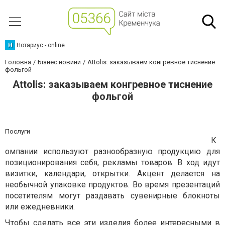
Н
Нотариус - online
Головна
Бізнес новини
Attolis: заказываем конгревное тиснение
фольгой
Attolis: заказываем конгревное тиснение
фольгой
Послуги
К
омпании используют разнообразную продукцию для
позиционирования себя, рекламы товаров. В ход идут
визитки, календари, открытки. Акцент делается на
необычной упаковке продуктов. Во время презентаций
посетителям могут раздавать сувенирные блокноты
или ежедневники.
Чтобы сделать все эти изделия более интересными в