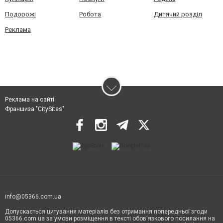
Подорожі
Робота
Дитячий розділ
Реклама
Реклама на сайті
Франшиза "CitySites"
info@05366.com.ua
Допускається цитування матеріалів без отримання попередньої згоди
05366.com.ua за умови розміщення в тексті обов'язкового посилання на