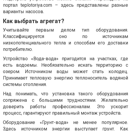
портал teplotoriya.com – здесь представлены разные
варианты насосов.
Как выбрать агрегат?
Учитывайте первым делом тип оборудования.
Классифицируется оно по источникам
низкопотенциального тепла и способам его доставки
потребителю.
Устройство «Вода-вода» пригодится на участках, где
есть водоемы. Необязательно искать территорию с
озером. Источником воды может стать колодец.
Принимает тепловую энергию теплоноситель водяной
системы отопления.
Над понимать, что установка такого оборудования
сопряжена с большими трудностями. Желательно
доверить работы профессионалам. Это ускорит
процесс, гарантируют правильный монтаж устройств.
Оборудование «Грунт-вода» не менее популярное.
Здесь источником энергии выступает грунт. Как