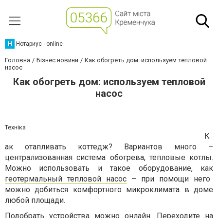
Н
Нотариус - online
Головна
Бізнес новини
Как обогреть дом: используем тепловой
насос
Как обогреть дом: используем тепловой
насос
Техніка
К
ак отапливать коттедж? Вариантов много –
централизованная система обогрева, тепловые котлы.
Можно использовать и такое оборудование, как
геотермальный тепловой насос
– при помощи него
можно добиться комфортного микроклимата в доме
любой площади.
Подобрать устройства можно онлайн. Переходите на