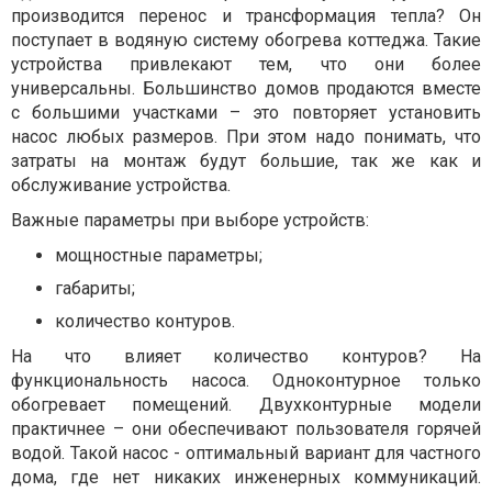
производится перенос и трансформация тепла? Он
поступает в водяную систему обогрева коттеджа. Такие
устройства привлекают тем, что они более
универсальны. Большинство домов продаются вместе
с большими участками – это повторяет установить
насос любых размеров. При этом надо понимать, что
затраты на монтаж будут большие, так же как и
обслуживание устройства.
Важные параметры при выборе устройств:
мощностные параметры;
габариты;
количество контуров.
На что влияет количество контуров? На
функциональность насоса. Одноконтурное только
обогревает помещений. Двухконтурные модели
практичнее – они обеспечивают пользователя горячей
водой. Такой насос - оптимальный вариант для частного
дома, где нет никаких инженерных коммуникаций.