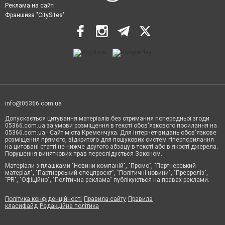
Реклама на сайті
Франшиза "CitySites"
info@05366.com.ua
Допускається цитування матеріалів без отримання попередньої згоди
05366.com.ua за умови розміщення в тексті обов'язкового посилання на
05366.com.ua - Сайт міста Кременчука. Для інтернет-видань обов'язкове
розміщення прямого, відкритого для пошукових систем гіперпосилання
на цитовані статті не нижче другого абзацу в тексті або в якості джерела.
Порушення виняткових прав переслідується Законом.
Матеріали з плашками "Новини компаній", "Промо", "Партнерський
матеріал", "Партнерський спецпроєкт", "Політичні новини", "Пресреліз",
"PR", "Офіційно", "Політична реклама" публікуються на правах реклами.
Політика конфіденційності
Правила сайту
Правила
класифайд
Редакційна політика