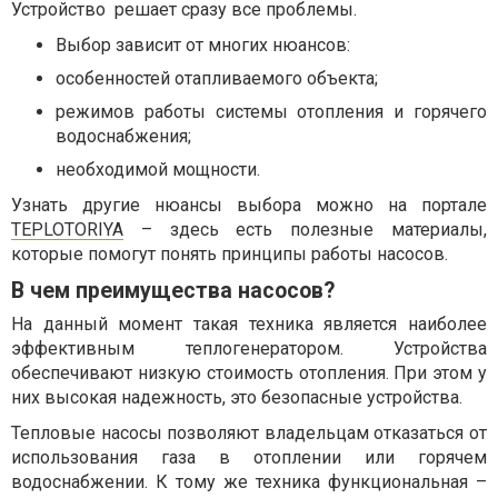
Устройство решает сразу все проблемы.
Выбор зависит от многих нюансов:
особенностей отапливаемого объекта;
режимов работы системы отопления и горячего
водоснабжения;
необходимой мощности.
Узнать другие нюансы выбора можно на портале
TEPLOTORIYA
– здесь есть полезные материалы,
которые помогут понять принципы работы насосов.
В чем преимущества насосов?
На данный момент такая техника является наиболее
эффективным теплогенератором. Устройства
обеспечивают низкую стоимость отопления. При этом у
них высокая надежность, это безопасные устройства.
Тепловые насосы позволяют владельцам отказаться от
использования газа в отоплении или горячем
водоснабжении. К тому же техника функциональная –