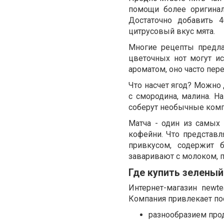
помощи более оригинал
Достаточно добавить 
цитрусовый вкус мята.
Многие рецепты предла
цветочных нот могут ис
ароматом, оно часто пер
Что насчет ягод? Можно 
с смородина, малина. Н
соберут необычные компо
Матча - один из самых
кофейни. Что представл
привкусом, содержит 
заваривают с молоком, п
Где купить зеленый
Интернет-магазин newt
Компания привлекает по
разнообразием прод