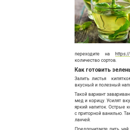
переходите на
https:
количество сортов.
Как готовить зелен
Залить листья кипятко
вкусный и полезный нап
Такой вариант завариван
мед и корицу. Усилят вк
яркий напиток. Острые 
с приторной ванилью. Та
ланчей.
Предпочитаете пить чай