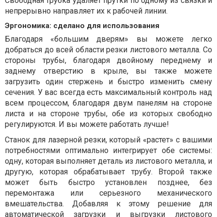
Свободная трубка удаляет прутки по одному из связки и
непрерывно направляет их к рабочей линии.
Эргономика: сделано для использования
Благодаря «большим дверям» вы можете легко
добраться до всей области резки листового металла. Со
стороны трубы, благодаря двойному переднему и
заднему отверстию в крыле, вы также можете
загрузить один стержень и быстро изменить смену
сечения. У вас всегда есть максимальный контроль над
всем процессом, благодаря двум панелям на стороне
листа и на стороне трубы, обе из которых свободно
регулируются. И вы можете работать лучше!
Станок для лазерной резки, который «растет» с вашими
потребностями оптимально интегрирует обе системы:
одну, которая выполняет деталь из листового металла, и
другую, которая обрабатывает трубу. Второй также
может быть быстро установлен позднее, без
перемонтажа или серьезного механического
вмешательства. Добавляя к этому решение для
автоматической загрузки и выгрузки листового