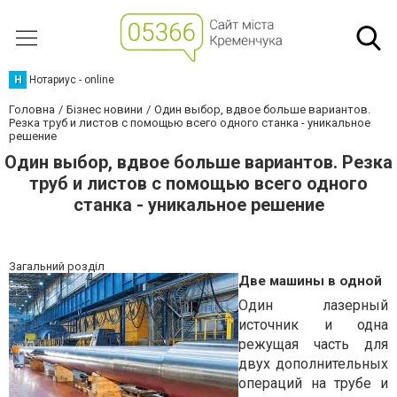
Н
Нотариус - online
Головна
Бізнес новини
Один выбор, вдвое больше вариантов.
Резка труб и листов с помощью всего одного станка - уникальное
решение
Один выбор, вдвое больше вариантов. Резка
труб и листов с помощью всего одного
станка - уникальное решение
Загальний розділ
Две машины в одной
Один лазерный
источник и одна
режущая часть для
двух дополнительных
операций на трубе и