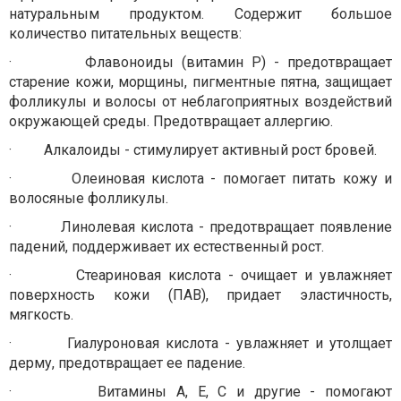
натуральным продуктом. Содержит большое
количество питательных веществ:
·
Флавоноиды (витамин Р) - предотвращает
старение кожи, морщины, пигментные пятна, защищает
фолликулы и волосы от неблагоприятных воздействий
окружающей среды. Предотвращает аллергию.
·
Алкалоиды - стимулирует активный рост бровей.
·
Олеиновая кислота - помогает питать кожу и
волосяные фолликулы.
·
Линолевая кислота - предотвращает появление
падений, поддерживает их естественный рост.
·
Стеариновая кислота - очищает и увлажняет
поверхность кожи (ПАВ), придает эластичность,
мягкость.
·
Гиалуроновая кислота - увлажняет и утолщает
дерму, предотвращает ее падение.
·
Витамины А, Е, С и другие - помогают