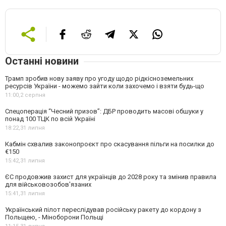
Останні новини
Трамп зробив нову заяву про угоду щодо рідкісноземельних
ресурсів України - можемо зайти коли захочемо і взяти будь-що
11:00,
2 серпня
Спецоперація “Чесний призов”: ДБР проводить масові обшуки у
понад 100 ТЦК по всій Україні
18:22,
31 липня
Кабмін схвалив законопроєкт про скасування пільги на посилки до
€150
15:42,
31 липня
ЄС продовжив захист для українців до 2028 року та змінив правила
для військовозобов'язаних
15:41,
31 липня
Український пілот переслідував російську ракету до кордону з
Польщею, - Міноборони Польщі