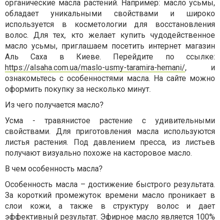
органические масла растений. Например: масло усьмы,
обладает уникальными свойствами и широко
используется в косметологии для восстановления
волос. Для тех, кто желает купить чудодейственное
масло усьмы, приглашаем посетить интернет магазин
Аль Саха в Киеве. Перейдите по ссылке:
https://alsaha.com.ua/maslo-usmy-taramira-hemani/
, и
ознакомьтесь с особенностями масла. На сайте можно
оформить покупку за несколько минут.
Из чего получается масло?
Усма - травянистое растение с удивительными
свойствами. Для приготовления масла используются
листья растения. Под давлением пресса, из листьев
получают визуально похоже на касторовое масло.
В чем особенность масла?
Особенность масла – достижение быстрого результата.
За короткий промежуток времени масло проникает в
слои кожи, а также в структуру волос и дает
эффективный результат. Эфирное масло является 100%