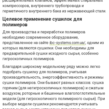
расширительных клапанов, эффективных спиральных
компрессоров, внутреннего трубопровода и
герметичного внутреннего бака из нержавеющей стали.
Целевое применение сушилок для
полимеров
Для производства и переработки полимеров
необходимо современное оборудование,
представленное на сайте
ibc-systems.com.ua/
, одним из
которых являются сушилки. Они необходимы для
предварительной сушки исходного сырья, особенно
гигроскопичных полимеров.
Благодаря широкому модельному ряду можно легко
подобрать сушилку для полимеров, учитывая
производительность, энергоэффективность и режимы
сушки полимеров. Они бывают разных классов: сушка
горячим (для негигроскопичных полимеров) и сжатым
воздухом, роторные и башенные влагопоглотительные
модели (для гигроскопичного полимерного сырья). При
выборе модели сушилки рекомендуется учитывать