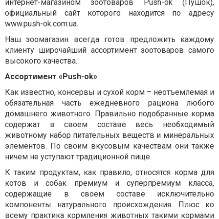
интернет-магазином зоотоваров Push-ok (Пушок),
официальный сайт которого находится по адресу
www.push-ok.com.ua.
Наш зоомагазин всегда готов предложить каждому
клиенту широчайший ассортимент зоотоваров самого
высокого качества.
Ассортимент «Push-ok»
Как известно, консервы и сухой корм – неотъемлемая и
обязательная часть ежедневного рациона любого
домашнего животного. Правильно подобранные корма
содержат в своем составе весь необходимый
животному набор питательных веществ и минеральных
элементов. По своим вкусовым качествам они также
ничем не уступают традиционной пище.
К таким продуктам, как правило, относятся корма для
котов и собак премиум и суперпремиум класса,
содержащие в своем составе исключительно
компоненты натурального происхождения. Плюс ко
всему практика кормления животных такими кормами