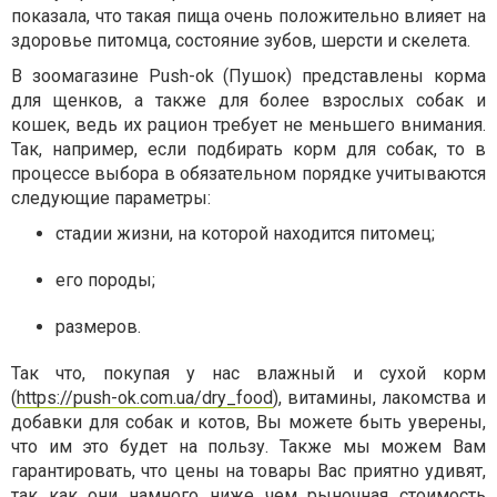
показала, что такая пища очень положительно влияет на
здоровье питомца, состояние зубов, шерсти и скелета.
В зоомагазине Push-ok (Пушок) представлены корма
для щенков, а также для более взрослых собак и
кошек, ведь их рацион требует не меньшего внимания.
Так, например, если подбирать корм для собак, то в
процессе выбора в обязательном порядке учитываются
следующие параметры:
стадии жизни, на которой находится питомец;
его породы;
размеров.
Так что, покупая у нас влажный и сухой корм
(
https://push-ok.com.ua/dry_food
), витамины, лакомства и
добавки для собак и котов, Вы можете быть уверены,
что им это будет на пользу. Также мы можем Вам
гарантировать, что цены на товары Вас приятно удивят,
так как они намного ниже чем рыночная стоимость