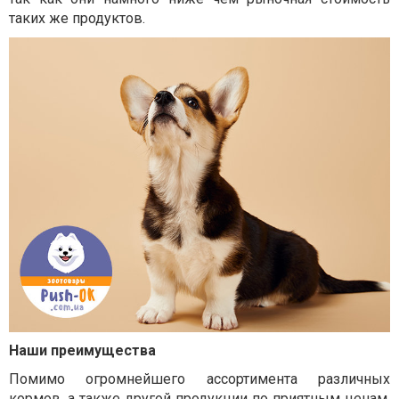
таких же продуктов.
Наши преимущества
Помимо огромнейшего ассортимента различных
кормов, а также другой продукции по приятным ценам,