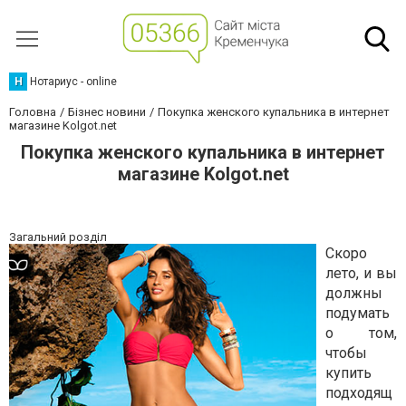
Н
Нотариус - online
Головна
Бізнес новини
Покупка женского купальника в интернет
магазине Kolgot.net
Покупка женского купальника в интернет
магазине Kolgot.net
Загальний розділ
Скоро
лето, и вы
должны
подумать
о том,
чтобы
купить
подходящ