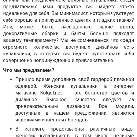
предлагаемых нами продуктов вы найдете что-то
идеальное для себя. Вы минималист, который чувствует
себя хорошо в приглушенных цветах и ​​гладких тканях?
Или, может быть, насыщенные, яркие цвета,
декоративные оборки и банты больше подходят
вашему темпераменту? Мы не сомневаемся, что среди
огромного количества доступных дизайнов есть
купальники, в которых вы будете чувствовать себя
совершенно непринужденно и привлекательно.
Что мы предлагаем?
Пришло время дополнить свой гардероб пляжной
одеждой. Женские купальники в интернет
магазине Kolgot.net
- это богатство цветов и
дизайнов. Высокое качество следует за
привлекательным дизайном. Все модели,
доступные в нашем предложении, являются
изделиями известных брендов.
В каталоге представлены различные виды
женских купальников, в том числе цельные