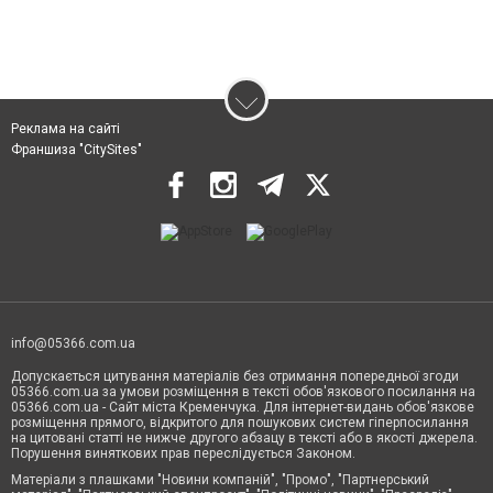
Реклама на сайті
Франшиза "CitySites"
info@05366.com.ua
Допускається цитування матеріалів без отримання попередньої згоди
05366.com.ua за умови розміщення в тексті обов'язкового посилання на
05366.com.ua - Сайт міста Кременчука. Для інтернет-видань обов'язкове
розміщення прямого, відкритого для пошукових систем гіперпосилання
на цитовані статті не нижче другого абзацу в тексті або в якості джерела.
Порушення виняткових прав переслідується Законом.
Матеріали з плашками "Новини компаній", "Промо", "Партнерський