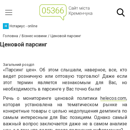
Н
Нотариус - online
Головна
Бізнес новини
Ценовой парсинг
Ценовой парсинг
Загальний розділ
«Парсинг цен». Об этом слышали, наверное, все, кто
ведет розничную или оптовую торговлю! Даже если
этот термин является незнакомым для Вас, но
необходимость в парсинге у Вас точно была!
Речь о мониторинге ценовой политики
helecos.com
,
которая установлена на тематическом рынке на
конкретные товары с целью недопущения демпинга по
самым интересным для Вас позициям. Однако самый
важный вопрос заключается даже не в самом анализе