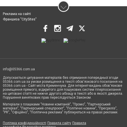
Реклама на сайті
Франшиза "CitySites"
info@05366.com.ua
Допускається цитування матеріалів без отримання попередньої згоди
05366.com.ua за умови розміщення в тексті обов'язкового посилання на
05366.com.ua - Сайт міста Кременчука. Для інтернет-видань обов'язкове
розміщення прямого, відкритого для пошукових систем гіперпосилання
на цитовані статті не нижче другого абзацу в тексті або в якості джерела.
Порушення виняткових прав переслідується Законом.
Матеріали з плашками "Новини компаній", "Промо", "Партнерський
матеріал", "Партнерський спецпроєкт", "Політичні новини", "Пресреліз",
"PR", "Офіційно", "Політична реклама" публікуються на правах реклами.
Політика конфіденційності
Правила сайту
Правила