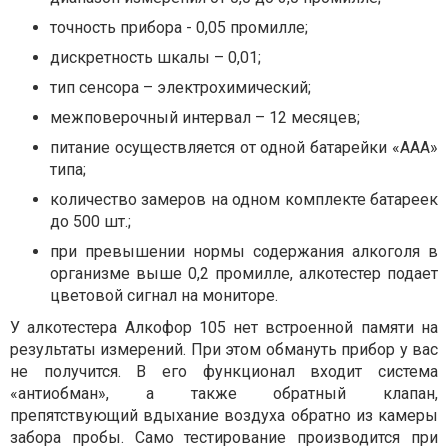
точность прибора - 0,05 промилле;
дискретность шкалы – 0,01;
тип сенсора – электрохимический;
межповерочный интервал – 12 месяцев;
питание осуществляется от одной батарейки «ААА»
типа;
количество замеров на одном комплекте батареек
до 500 шт.;
при превышении нормы содержания алкоголя в
организме выше 0,2 промилле, алкотестер подает
цветовой сигнал на мониторе.
У алкотестера Алкофор 105 нет встроенной памяти на
результаты измерений. При этом обмануть прибор у вас
не получится. В его функционал входит система
«антиобман», а также обратный клапан,
препятствующий вдыхание воздуха обратно из камеры
забора пробы. Само тестирование производится при