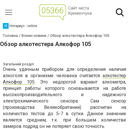
Н
Нотариус - online
Головна
Бізнес новини
Обзор алкотестера Алкофор 105
Обзор алкотестера Алкофор 105
Загальний розділ
Очень удачным прибором для определения наличия
алкоголя в организме человека считается
алкотестер
Алкофор 105
. Это недорогой вариант алкометра,
принцип работы которого основывается на работе
высокопроизводительного и надежного
электрохимического сенсора. Сам сенсор
(производства Великобритании) рассчитан на
количество тестов до 5-7 в сутки. Данное значение
является средним, т.к. при большем количестве
замеров подряд он не потеряет свою точность.