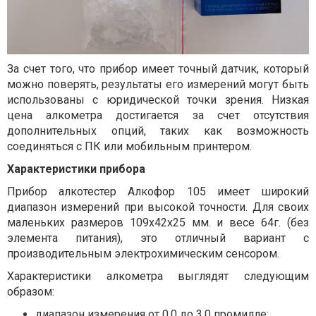
За счет того, что прибор имеет точный датчик, который
можно поверять, результаты его измерений могут быть
использованы с юридической точки зрения. Низкая
цена алкометра достигается за счет отсутствия
дополнительных опций, таких как возможность
соединяться с ПК или мобильным принтером.
Характеристики прибора
Прибор алкотестер Алкофор 105 имеет широкий
диапазон измерений при высокой точности. Для своих
маленьких размеров 109х42х25 мм. и весе 64г. (без
элемента питания), это отличный вариант с
производительным электрохимическим сенсором.
Характеристики алкометра выглядят следующим
образом:
диапазон измерения от 0,0 до 3,0 промилле;