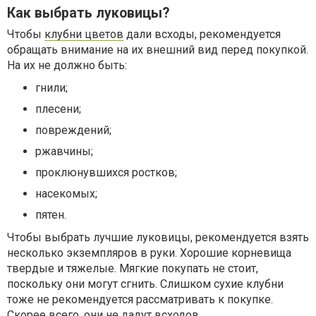
Как выбрать луковицы?
Чтобы
клубни цветов
дали всходы, рекомендуется
обращать внимание на их внешний вид перед покупкой.
На их не должно быть:
гнили;
плесени;
повреждений;
ржавчины;
проклюнувшихся ростков;
насекомых;
пятен.
Чтобы выбрать лучшие луковицы, рекомендуется взять
несколько экземпляров в руки. Хорошие корневища
твердые и тяжелые. Мягкие покупать не стоит,
поскольку они могут сгнить. Слишком сухие клубни
тоже не рекомендуется рассматривать к покупке.
Скорее всего, они не дадут всходов.