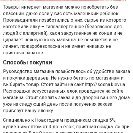
Товары интернет-магазина можно приобретать без
опасений, даже если у вас есть маленький ребенок.
Производители позаботились о них: сырье из которого
изготовили елку
–
гипоаллергенное (безопасное для
людей с аллергией), хвоя закругленная на конце и не
царапает нежную кожу малыша, не осыпается и не
линяет, пожаробезопасна и не имеет никаких не
приятных запахов.
Способы покупки
Руководство магазина позаботилось об удобстве заказа
и покупки деревьев. Не нужно бегать по магазинам и
выбирать товар. Стоит зайти на сайт http://sosna.kiev.ua.
Распродажа искусственных елок проводится на сайте
магазина. Стоит сделать заказ и до дверей вашего дома
уже на следующий день после получения заказа
привезут вашу елочку.
Специально к Новогодним праздникам скидка 5%,
купившим оптом от 3 до 5 елок, приятная скидка 7% при