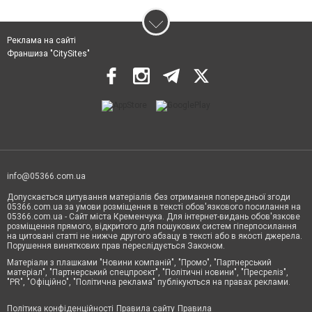
Реклама на сайті
Франшиза "CitySites"
info@05366.com.ua
Допускається цитування матеріалів без отримання попередньої згоди
05366.com.ua за умови розміщення в тексті обов'язкового посилання на
05366.com.ua - Сайт міста Кременчука. Для інтернет-видань обов'язкове
розміщення прямого, відкритого для пошукових систем гіперпосилання
на цитовані статті не нижче другого абзацу в тексті або в якості джерела.
Порушення виняткових прав переслідується Законом.
Матеріали з плашками "Новини компаній", "Промо", "Партнерський
матеріал", "Партнерський спецпроєкт", "Політичні новини", "Пресреліз",
"PR", "Офіційно", "Політична реклама" публікуються на правах реклами.
Політика конфіденційності
Правила сайту
Правила