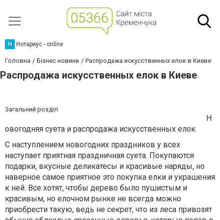
Н
Нотариус - online
Головна
Бізнес новини
Распродажа искусственных елок в Киеве
Распродажа искусственных елок в Киеве
Загальний розділ
Н
овогодняя суета и распродажа искусственных елок
С наступлением новогодних праздников у всех
наступает приятная праздничная суета. Покупаются
подарки, вкусные деликатесы и красивые наряды, но
наверное самое приятное это покупка елки и украшения
к ней. Все хотят, чтобы дерево было пушистым и
красивым, но елочном рынке не всегда можно
приобрести такую, ведь не секрет, что из леса привозят