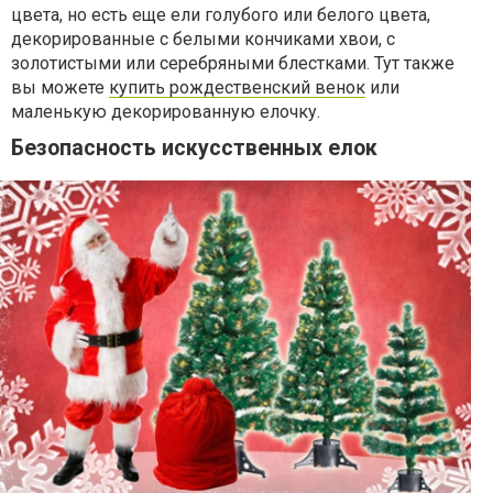
цвета, но есть еще ели голубого или белого цвета,
декорированные с белыми кончиками хвои, с
золотистыми или серебряными блестками. Тут также
вы можете
купить рождественский венок
или
маленькую декорированную елочку.
Безопасность искусственных елок