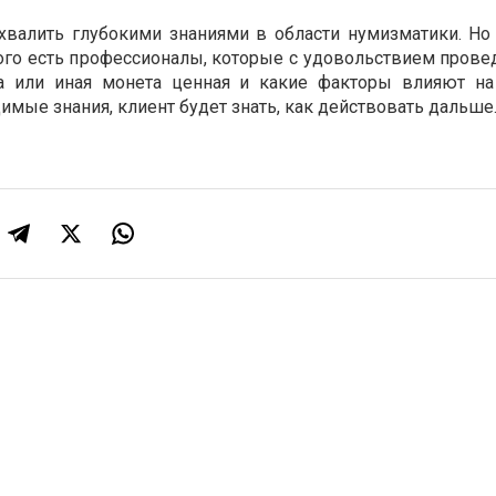
хвалить глубокими знаниями в области нумизматики. Но 
ого есть профессионалы, которые с удовольствием провед
а или иная монета ценная и какие факторы влияют н
имые знания, клиент будет знать, как действовать дальше