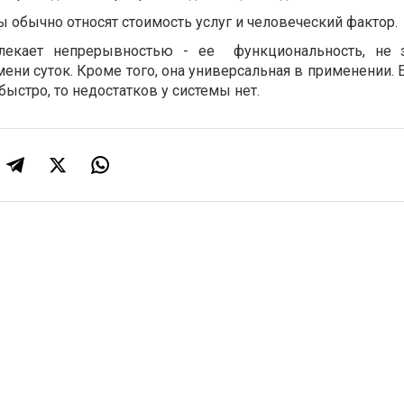
 обычно относят стоимость услуг и человеческий фактор.
влекает непрерывностью - ее функциональность, не з
ени суток. Кроме того, она универсальная в применении. 
быстро, то недостатков у системы нет.