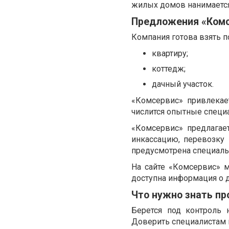
жилых домов нанимается
Предложения «Ком
Компания готова взять 
квартиру;
коттедж;
дачный участок.
«Комсервис» привлекае
числится опытные специ
«Комсервис» предлагае
инкассацию, перевозку 
предусмотрена специаль
На сайте «Комсервис» 
доступна информация о д
Что нужно знать пр
Берется под контроль 
Доверить специалистам 