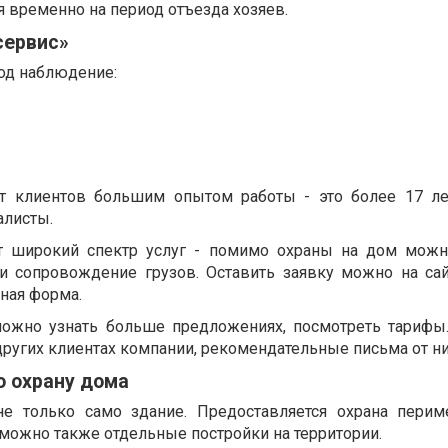
 временно на период отъезда хозяев.
сервис»
под наблюдение:
т клиентов большим опытом работы - это более 17 ле
алисты.
т широкий спектр услуг - помимо охраны на дом можн
и сопровождение грузов. Оставить заявку можно на сай
ная форма.
можно узнать больше предложениях, посмотреть тарифы
ругих клиентах компании, рекомендательные письма от н
о охрану дома
не только само здание. Предоставляется охрана перим
можно также отдельные постройки на территории.