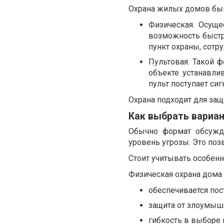
Охрана жилых домов быв
Физическая. Осуще
возможность быстр
пункт охраны, сотр
Пультовая. Такой 
объекте устанавли
пульт поступает сиг
Охрана подходит для за
Как выбрать вариа
Обычно формат обсужда
уровень угрозы. Это по
Стоит учитывать особенн
Физическая охрана дома
обеспечивается пос
защита от злоумышл
гибкость в выборе 