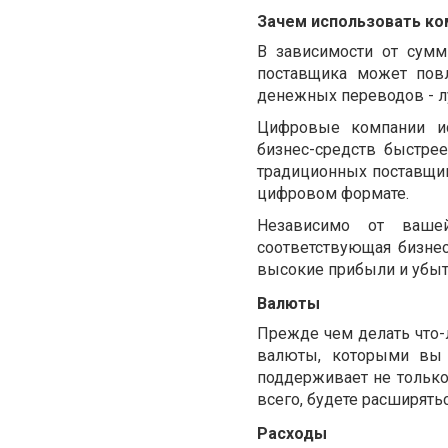
Зачем использовать к
В зависимости от сумм
поставщика может пов
денежных переводов - л
Цифровые компании ис
бизнес-средств быстрее
традиционных поставщик
цифровом формате.
Независимо от вашей
соответствующая бизне
высокие прибыли и убыт
Валюты
Прежде чем делать что-
валюты, которыми вы п
поддерживает не только 
всего, будете расширять
Расходы