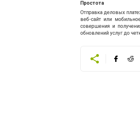
Простота
Отправка деловых платеж
веб-сайт или мобильно
совершения и получения
обновлений услуг до че