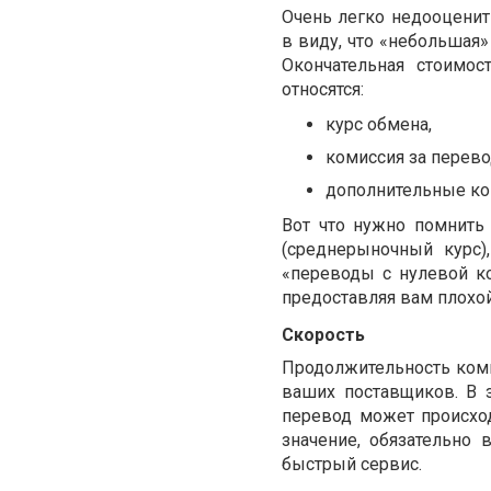
Очень легко недооценит
в виду, что «небольшая»
Окончательная стоимо
относятся:
курс обмена,
комиссия за перево
дополнительные ко
Вот что нужно помнить
(среднерыночный курс)
«переводы с нулевой ко
предоставляя вам плохо
Скорость
Продолжительность комм
ваших поставщиков. В 
перевод может происхо
значение, обязательно
быстрый сервис.