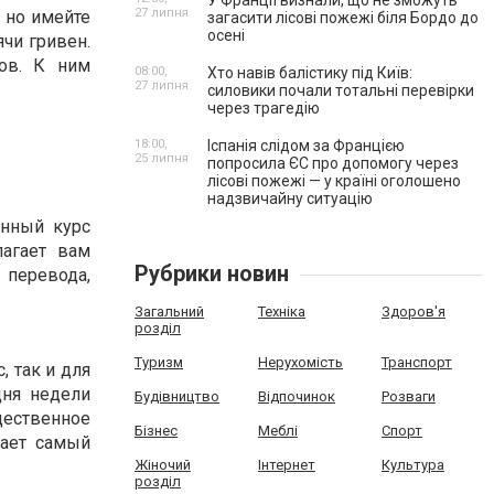
У Франції визнали, що не зможуть
27 липня
 но имейте
загасити лісові пожежі біля Бордо до
осені
ячи гривен.
ов. К ним
08:00,
Хто навів балістику під Київ:
27 липня
силовики почали тотальні перевірки
через трагедію
18:00,
Іспанія слідом за Францією
25 липня
попросила ЄС про допомогу через
лісові пожежі — у країні оголошено
надзвичайну ситуацію
енный курс
лагает вам
Рубрики новин
 перевода,
Загальний
Техніка
Здоров'я
розділ
Туризм
Нерухомість
Транспорт
 так и для
дня недели
Будівництво
Відпочинок
Розваги
щественное
Бізнес
Меблі
Спорт
гает самый
Жіночий
Інтернет
Культура
розділ