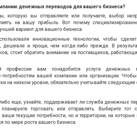
омпанию денежных переводов для вашего бизнеса?
ы, которую вы отправляете или получаете, выбор неп
лиять на вашу прибыль. Вот почему специализированн
учший вариант для вашего бизнеса.
пользовали инновационные технологии, чтобы сделат
, дешевле и проще, чем когда-либо прежде. В результа
ов, стоит обратить внимание на поставщиков, работающи
 профессии вам понадобится услуга денежных п
с-потребностям вашей компании или организации. Чтобы
ки на низком уровне, обязательно учитывайте следующие
либо еще, узнайте, поддерживает ли служба денежных пе
ланируете торговать или отправлять. Выберите тот с
ваши текущие потребности, но и территории, на которые 
ся по мере роста вашего бизнеса.