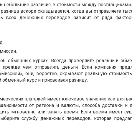
ь небольшие различия в стоимости между поставщиками,
 разница вскоре складывается, когда вы отправляете тыс
сть всех денежных переводов зависит от ряда фактор
д,
миссии.
 об обменных курсах. Всегда проверяйте реальный обм
, прежде чем отправлять деньги. Если компания пред
миссией», они, вероятно, скрывают реальную стоимость
й обменный курс и присваивая разницу.
ерческих платежей имеет ключевое значение как для вас,
зависимости от региона и валюты, способа доставки и 
дить мгновенно или занять время. Если время имеет су
 выберите службу денежных переводов, которая предла