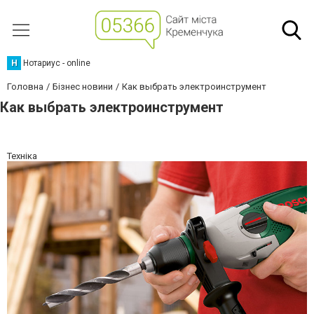
Н
Нотариус - online
Головна
Бізнес новини
Как выбрать электроинструмент
Как выбрать электроинструмент
Техніка