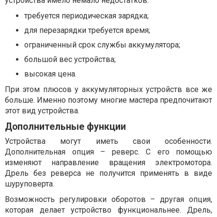
устройства имело немало недостатков:
требуется периодическая зарядка;
для перезарядки требуется время;
ограниченный срок службы аккумулятора;
большой вес устройства;
высокая цена.
При этом плюсов у аккумуляторных устройств все же
больше. Именно поэтому многие мастера предпочитают
этот вид устройства.
Дополнительные функции
Устройства могут иметь свои особенности.
Дополнительная опция – реверс. С его помощью
изменяют направление вращения электромотора.
Дрель без реверса не получится применять в виде
шуруповерта.
Возможность регулировки оборотов – другая опция,
которая делает устройство функциональнее. Дрель,