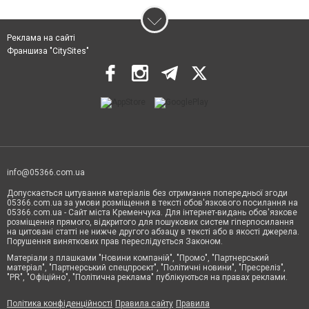
Реклама на сайті
Франшиза "CitySites"
info@05366.com.ua
Допускається цитування матеріалів без отримання попередньої згоди
05366.com.ua за умови розміщення в тексті обов'язкового посилання на
05366.com.ua - Сайт міста Кременчука. Для інтернет-видань обов'язкове
розміщення прямого, відкритого для пошукових систем гіперпосилання
на цитовані статті не нижче другого абзацу в тексті або в якості джерела.
Порушення виняткових прав переслідується Законом.
Матеріали з плашками "Новини компаній", "Промо", "Партнерський
матеріал", "Партнерський спецпроєкт", "Політичні новини", "Пресреліз",
"PR", "Офіційно", "Політична реклама" публікуються на правах реклами.
Політика конфіденційності
Правила сайту
Правила