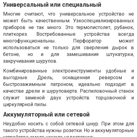
Универсальный или специальный
Многие считают, что универсальное устройство не
может быть качественным. Узкоспециализированных
приборов не так много. Это термопистолет, рубанок,
плиткорез. Востребованные устройства всегда
многофункциональны. Перфоратор может
использоваться не только для сверления дырок в
бетоне, но и для замешивания штукатурки,
закручивания шурупов.
Комбинированные электроинструменты удобные и
выгодные. Дрель, оснащенная реверсом и
быстрозажимным патроном, идеально подходит в
качестве дрели и шуруповерта. Распиловочный станок
служит заменой двух устройств: торцовочной и
циркулярной пилы.
Аккумуляторный или сетевой
Неудобно носить с собой сетевой шнур. При этом для
такого устройства нужны розетки. Но и аккумуляторные