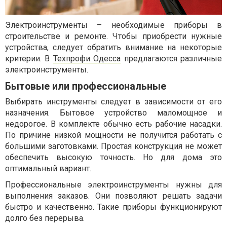
Электроинструменты – необходимые приборы в
строительстве и ремонте. Чтобы приобрести нужные
устройства, следует обратить внимание на некоторые
критерии. В
Техпрофи Одесса
предлагаются различные
электроинструменты.
Бытовые или профессиональные
Выбирать инструменты следует в зависимости от его
назначения. Бытовое устройство маломощное и
недорогое. В комплекте обычно есть рабочие насадки.
По причине низкой мощности не получится работать с
большими заготовками. Простая конструкция не может
обеспечить высокую точность. Но для дома это
оптимальный вариант.
Профессиональные электроинструменты нужны для
выполнения заказов. Они позволяют решать задачи
быстро и качественно. Такие приборы функционируют
долго без перерыва.