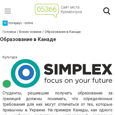
Н
Нотариус - online
Головна
Бізнес новини
Образование в Канаде
Образование в Канаде
Культура
Студенты, решившие получать образование за
границей должны понимать, что определенные
требования для них могут отличаться от тех, которые
привычны в Украине. На примере Канады, как одного