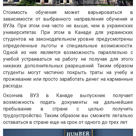
Стоимость обучения может варьироваться в
зависимости от выбранного направления обучения и
ВУЗа. При этом она часто не выше, чем в украинских
университетах. При этом в Канаде для украинских
студентов на законодательном уровне предусмотрены
определенные льготы и специальные возможности.
Одной из них является возможность параллельно с
учебой устраиваться на работу не получая для этого
никаких дополнительных разрешений. Таким образом
студенты могут частично покрыть траты на учебу и
проживание или просто заработать денег на карманные
расходы.
Окончив ВУЗ в Канаде выпускник получает
возможность подать документы на дальнейшее
пребывание в стране с целью получить
трудоустройство. Таким образом вы сможете легально
оставаться в стране еще на срок от одного до трех лет.