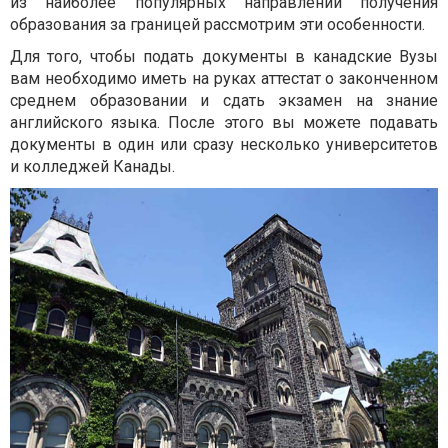
из наиболее популярных направлений получения
образования за границей рассмотрим эти особенности.
Для того, чтобы подать документы в канадские Вузы
вам необходимо иметь на руках аттестат о законченном
среднем образовании и сдать экзамен на знание
английского языка. После этого вы можете подавать
документы в один или сразу несколько университетов
и колледжей Канады.