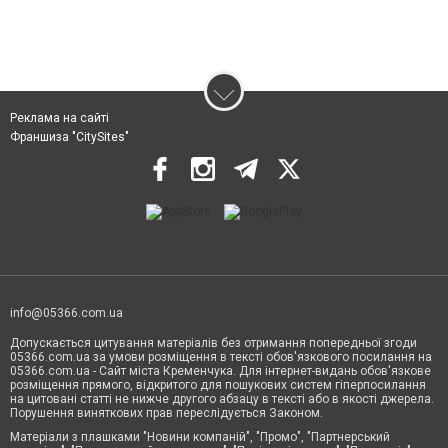
Реклама на сайті
Франшиза "CitySites"
info@05366.com.ua
Допускається цитування матеріалів без отримання попередньої згоди
05366.com.ua за умови розміщення в тексті обов'язкового посилання на
05366.com.ua - Сайт міста Кременчука. Для інтернет-видань обов'язкове
розміщення прямого, відкритого для пошукових систем гіперпосилання
на цитовані статті не нижче другого абзацу в тексті або в якості джерела.
Порушення виняткових прав переслідується Законом.
Матеріали з плашками "Новини компаній", "Промо", "Партнерський