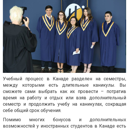
Учебный процесс в Канаде разделен на семестры,
между которыми есть длительные каникулы. Вы
сможете сами выбрать как их провести – потратив
время на работу и отдых или взяв дополнительный
семестр и продолжить учебу на каникулах, сокращая
себе общий срок обучения.
Помимо многих бонусов и дополнительных
возможностей у иностранных студентов в Канаде есть