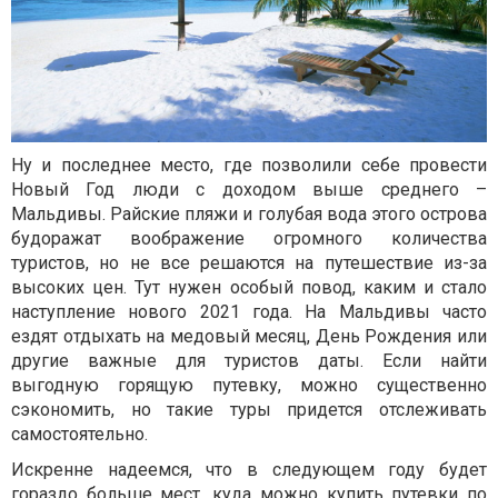
Ну и последнее место, где позволили себе провести
Новый Год люди с доходом выше среднего –
Мальдивы. Райские пляжи и голубая вода этого острова
будоражат воображение огромного количества
туристов, но не все решаются на путешествие из-за
высоких цен. Тут нужен особый повод, каким и стало
наступление нового 2021 года. На Мальдивы часто
ездят отдыхать на медовый месяц, День Рождения или
другие важные для туристов даты. Если найти
выгодную горящую путевку, можно существенно
сэкономить, но такие туры придется отслеживать
самостоятельно.
Искренне надеемся, что в следующем году будет
гораздо больше мест, куда можно купить путевки по