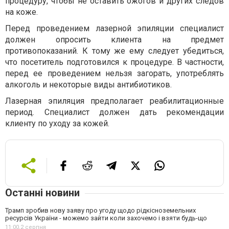
процедуру, чтобы не оставить ожогов и других следов
на коже.
Перед проведением лазерной эпиляции специалист
должен опросить клиента на предмет
противопоказаний. К тому же ему следует убедиться,
что посетитель подготовился к процедуре. В частности,
перед ее проведением нельзя загорать, употреблять
алкоголь и некоторые виды антибиотиков.
Лазерная эпиляция предполагает реабилитационные
период. Специалист должен дать рекомендации
клиенту по уходу за кожей.
Останні новини
Трамп зробив нову заяву про угоду щодо рідкісноземельних
ресурсів України - можемо зайти коли захочемо і взяти будь-що
11:00,
2 серпня