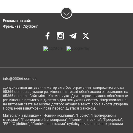
Реклама на сайті
Франшиза "CitySites"
info@05366.com.ua
Допускається цитування матеріалів без отримання попередньої згоди
05366.com.ua за умови розміщення в тексті обов'язкового посилання на
05366.com.ua - Сайт міста Кременчука. Для інтернет-видань обов'язкове
розміщення прямого, відкритого для пошукових систем гіперпосилання
на цитовані статті не нижче другого абзацу в тексті або в якості джерела.
Порушення виняткових прав переслідується Законом.
Матеріали з плашками "Новини компаній", "Промо", "Партнерський
матеріал", "Партнерський спецпроєкт", "Політичні новини", "Пресреліз",
"PR", "Офіційно", "Політична реклама" публікуються на правах реклами.