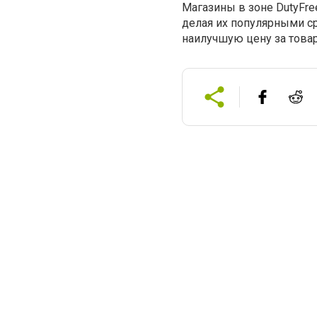
Магазины в зоне DutyFre
делая их популярными с
наилучшую цену за това