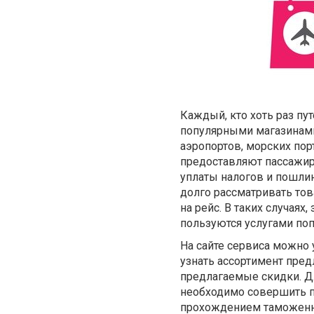
Каждый, кто хоть раз п
популярными магазина
аэропортов, морских пор
предоставляют пассажир
уплаты налогов и пошлин
долго рассматривать тов
на рейс. В таких случаях
пользуются услугами поп
На сайте сервиса можно 
узнать ассортимент пред
предлагаемые скидки. Дл
необходимо совершить п
прохождением таможенног