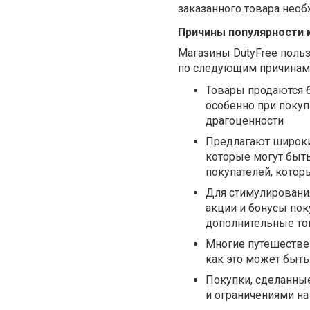
заказанного товара необ
Причины популярности 
Магазины DutyFree поль
по следующим причинам
Товары продаются б
особенно при покуп
драгоценности
Предлагают широки
которые могут быть
покупателей, кото
Для стимулировани
акции и бонусы пок
дополнительные то
Многие путешествен
как это может быт
Покупки, сделанные
и ограничениями на