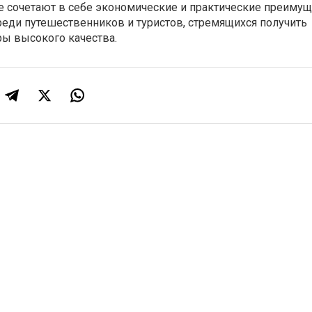
e сочетают в себе экономические и практические преимущ
реди путешественников и туристов, стремящихся получить
ры высокого качества.