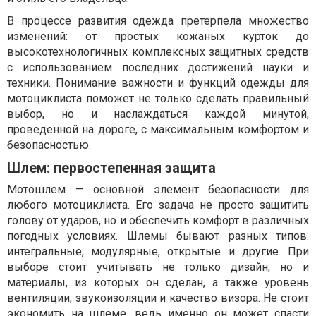
В процессе развития одежда претерпела множество
изменений: от простых кожаных курток до
высокотехнологичных комплексных защитных средств
с использованием последних достижений науки и
техники. Понимание важности и функций одежды для
мотоциклиста поможет не только сделать правильный
выбор, но и наслаждаться каждой минутой,
проведенной на дороге, с максимальным комфортом и
безопасностью.
Шлем: первостепенная защита
Мотошлем — основной элемент безопасности для
любого мотоциклиста. Его задача не просто защитить
голову от ударов, но и обеспечить комфорт в различных
погодных условиях. Шлемы бывают разных типов:
интегральные, модулярные, открытые и другие. При
выборе стоит учитывать не только дизайн, но и
материалы, из которых он сделан, а также уровень
вентиляции, звукоизоляции и качество визора. Не стоит
экономить на шлеме, ведь именно он может спасти