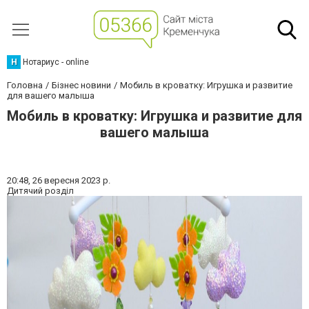
Н
Нотариус - online
Головна
Бізнес новини
Мобиль в кроватку: Игрушка и развитие
для вашего малыша
Мобиль в кроватку: Игрушка и развитие для
вашего малыша
20:48,
26 вересня 2023 р.
Дитячий розділ