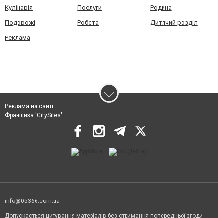
Кулінарія
Послуги
Родина
Подорожі
Робота
Дитячий розділ
Реклама
Реклама на сайті
Франшиза "CitySites"
info@05366.com.ua
Допускається цитування матеріалів без отримання попередньої згоди