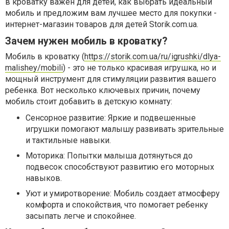
в кроватку важен для детей, как выбрать идеальный
мобиль и предложим вам лучшее место для покупки -
интернет-магазин товаров для детей Storik.com.ua.
Зачем нужен мобиль в кроватку?
Мобиль в кроватку (
https://storik.com.ua/ru/igrushki/dlya-
malishey/mobili
) - это не только красивая игрушка, но и
мощный инструмент для стимуляции развития вашего
ребенка. Вот несколько ключевых причин, почему
мобиль стоит добавить в детскую комнату:
Сенсорное развитие: Яркие и подвешенные
игрушки помогают малышу развивать зрительные
и тактильные навыки.
Моторика: Попытки малыша дотянуться до
подвесок способствуют развитию его моторных
навыков.
Уют и умиротворение: Мобиль создает атмосферу
комфорта и спокойствия, что помогает ребенку
засыпать легче и спокойнее.