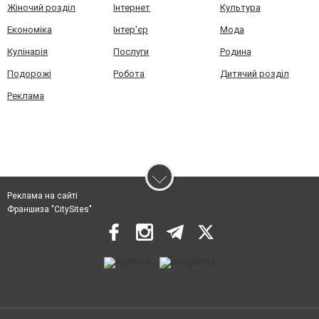
Жіночий розділ
Інтернет
Культура
Економіка
Інтер'єр
Мода
Кулінарія
Послуги
Родина
Подорожі
Робота
Дитячий розділ
Реклама
Реклама на сайті
Франшиза "CitySites"