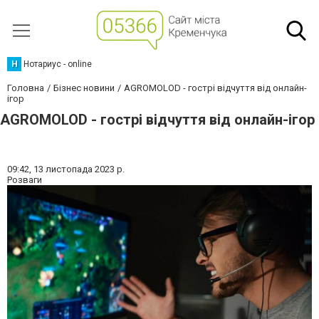
Н
Нотариус - online
Головна
Бізнес новини
AGROMOLOD - гострі відчуття від онлайн-
ігор
AGROMOLOD - гострі відчуття від онлайн-ігор
09:42,
13 листопада 2023 р.
Розваги