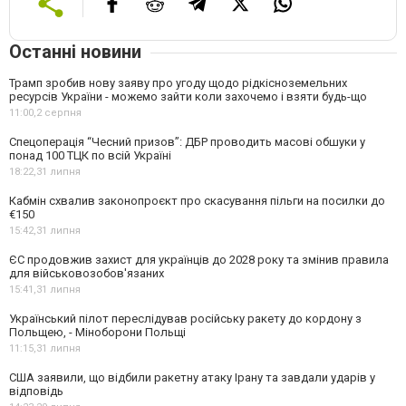
Останні новини
Трамп зробив нову заяву про угоду щодо рідкісноземельних
ресурсів України - можемо зайти коли захочемо і взяти будь-що
11:00,
2 серпня
Спецоперація “Чесний призов”: ДБР проводить масові обшуки у
понад 100 ТЦК по всій Україні
18:22,
31 липня
Кабмін схвалив законопроєкт про скасування пільги на посилки до
€150
15:42,
31 липня
ЄС продовжив захист для українців до 2028 року та змінив правила
для військовозобов'язаних
15:41,
31 липня
Український пілот переслідував російську ракету до кордону з
Польщею, - Міноборони Польщі
11:15,
31 липня
США заявили, що відбили ракетну атаку Ірану та завдали ударів у
відповідь