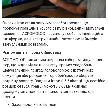
Онлайн-ігри стали звичним засобом розваг, що
пропонує гравцям з усього світу різноманітні віртуальні
враження. AGROMOLOD позиціонує себе як інноваційна
платформа, де є
всі ігри онлайн
і захоплює геймерів
віртуальними розвагами.
Різноманітна ігрова бібліотека
AGROMOLOD пишається широким набором віртуальних
ігор, що відповідають спектру ігрових уподобань.
Шанувальники пригод, головоломок, стратегічних
симуляцій або рольових ігор обов’язково оберуть
потрібну розвагу. Завдяки ігровій бібліотеці, що постійно
розширюється, гравці можуть у будь-який час
досліджувати нові світи і виконувати захоплюючі
квести.
Захоплюючий геймплей