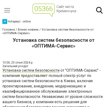
Н
Нотариус - online
Головна
Бізнес новини
Установка систем безопасности от
«ОПТИМА-Сервис»
Установка систем безопасности от
«ОПТИМА-Сервис»
13:03,
23 січня 2024 р.
Загальний розділ
Установка систем безопасности
от "ОПТИМА-Сервис" -
компания предоставляет полный спектр услуг по
установке систем безопасности в Киеве, включая
проектирование, внедрение, модернизацию и
квалифицированное обслуживание электронных
систем безопасности. Независимо от уровня сложности
вашего бизнеса, у компании есть решения для