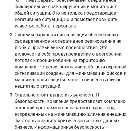
"ОПТИМА-Сервис" обеспечивает оперативное
фиксирование правонарушений и мониторинг
общей ситуации. Это не только предотвращает
негативные ситуации, но и помогает повысить
качество работы персонала.
Системы охранной сигнализации обеспечивают
своевременное и оперативное реагирование на
любые чрезвычайные происшествия. Это
включает в себя предупреждение о возгорании,
потопах и проникновении на территорию
компании. Решения компании в области охранной
сигнализации созданы для минимизации рисков и
максимальной защиты вашего бизнеса в случае
нештатных ситуаций.
Отдельно стоит выделить важность IT-
безопасности. Компания предоставляет комплекс
решений программно-аппаратного характера,
направленных на минимизацию влияния внешних
факторов и защиту критически важных данных
бизнеса. Информационная безопасность -