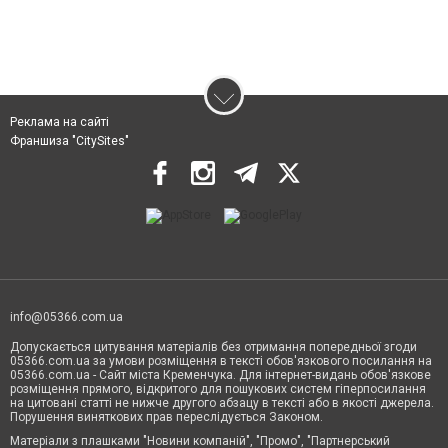
Реклама на сайті
Франшиза "CitySites"
info@05366.com.ua
Допускається цитування матеріалів без отримання попередньої згоди
05366.com.ua за умови розміщення в тексті обов'язкового посилання на
05366.com.ua - Сайт міста Кременчука. Для інтернет-видань обов'язкове
розміщення прямого, відкритого для пошукових систем гіперпосилання
на цитовані статті не нижче другого абзацу в тексті або в якості джерела.
Порушення виняткових прав переслідується Законом.
Матеріали з плашками "Новини компаній", "Промо", "Партнерський