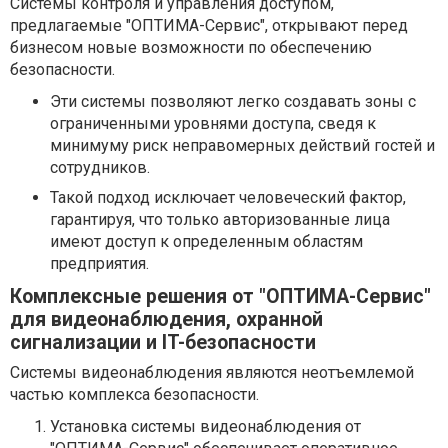
Системы контроля и управления доступом,
предлагаемые "ОПТИМА-Сервис", открывают перед
бизнесом новые возможности по обеспечению
безопасности.
Эти системы позволяют легко создавать зоны с
ограниченными уровнями доступа, сведя к
минимуму риск неправомерных действий гостей и
сотрудников.
Такой подход исключает человеческий фактор,
гарантируя, что только авторизованные лица
имеют доступ к определенным областям
предприятия.
Комплексные решения от "ОПТИМА-Сервис"
для видеонаблюдения, охранной
сигнализации и IT-безопасности
Системы видеонаблюдения являются неотъемлемой
частью комплекса безопасности.
Установка системы видеонаблюдения от