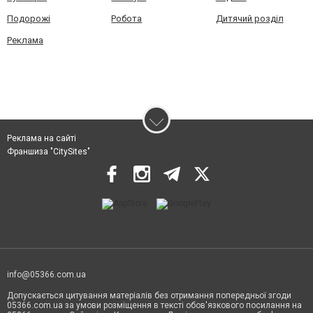
Подорожі
Робота
Дитячий розділ
Реклама
Реклама на сайті
Франшиза "CitySites"
info@05366.com.ua
Допускається цитування матеріалів без отримання попередньої згоди
05366.com.ua за умови розміщення в тексті обов'язкового посилання на