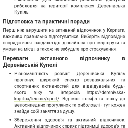
риболовля на території комплексу Деренівська
Купіль.
Підготовка та практичні поради
Перш ніж вирушити на активний відпочинок у Карпати,
важливо правильно підготуватися. Виберіть відповідне
спорядження, заздалегідь дізнайтеся про маршрути та
умови на місці, а також не забудьте про страхування.
Переваги активного відпочинку в
Деренівській Купелі
Різноманітність розваг: Деренівська Купіль
пропонує широкий спектр розважальних та
спортивних активностей для відвідувачів будь-
якого віку та інтересів
https://derenivska-
kupil.ua/leisure/sport/
. Від міні гольфа та тенісу до
велосипедних прогулянок та риболовлі - тут кожен
знайде собі заняття за душу.
Збереження здоров'я та активний відпочинок:
Активний відпочинок сприяє підтримці здоров'я та