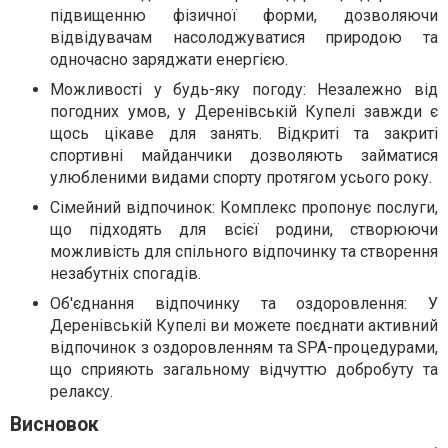
підвищенню фізичної форми, дозволяючи
відвідувачам насолоджуватися природою та
одночасно заряджати енергією.
Можливості у будь-яку погоду: Незалежно від
погодних умов, у Деренівській Купелі завжди є
щось цікаве для занять. Відкриті та закриті
спортивні майданчики дозволяють займатися
улюбленими видами спорту протягом усього року.
Сімейний відпочинок: Комплекс пропонує послуги,
що підходять для всієї родини, створюючи
можливість для спільного відпочинку та створення
незабутніх спогадів.
Об'єднання відпочинку та оздоровлення: У
Деренівській Купелі ви можете поєднати активний
відпочинок з оздоровленням та SPA-процедурами,
що сприяють загальному відчуттю добробуту та
релаксу.
Висновок