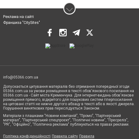
Реклама на сайті
Франшиза "CitySites"
info@05366.com.ua
Допускається цитування матеріалів без отримання попередньої згоди
05366.com.ua за умови розміщення в тексті обов'язкового посилання на
05366.com.ua - Сайт міста Кременчука. Для інтернет-видань обов'язкове
розміщення прямого, відкритого для пошукових систем гіперпосилання
на цитовані статті не нижче другого абзацу в тексті або в якості джерела.
Порушення виняткових прав переслідується Законом.
Матеріали з плашками "Новини компаній", "Промо", "Партнерський
матеріал", "Партнерський спецпроєкт", "Політичні новини", "Пресреліз",
"PR", "Офіційно", "Політична реклама" публікуються на правах реклами.
Політика конфіденційності
Правила сайту
Правила