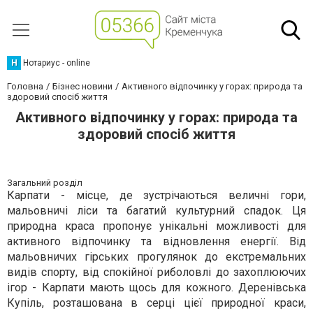
Н
Нотариус - online
Головна
Бізнес новини
Активного відпочинку у горах: природа та
здоровий спосіб життя
Активного відпочинку у горах: природа та
здоровий спосіб життя
Загальний розділ
Карпати - місце, де зустрічаються величні гори,
мальовничі ліси та багатий культурний спадок. Ця
природна краса пропонує унікальні можливості для
активного відпочинку та відновлення енергії. Від
мальовничих гірських прогулянок до екстремальних
видів спорту, від спокійної риболовлі до захоплюючих
ігор - Карпати мають щось для кожного. Деренівська
Купіль, розташована в серці цієї природної краси,