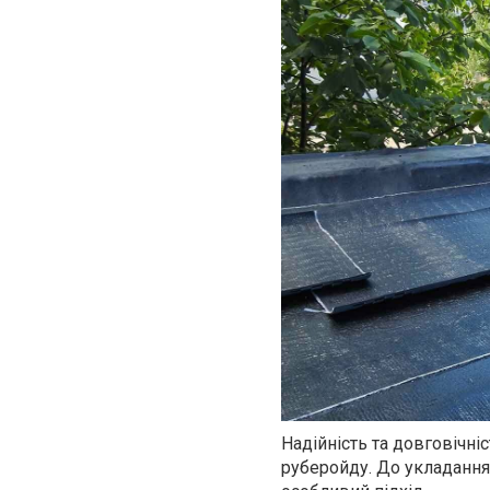
Надійність та довговічн
руберойду. До укладання 