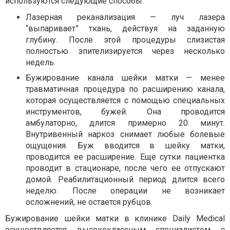
используются следующие способы:
Лазерная реканализация — луч лазера
“выпаривает” ткань, действуя на заданную
глубину. После этой процедуры слизистая
полностью эпителизируется через несколько
недель.
Бужирование канала шейки матки — менее
травматичная процедура по расширению канала,
которая осуществляется с помощью специальных
инструментов, бужей. Она проводится
амбулаторно, длится примерно 20 минут.
Внутривенный наркоз снимает любые болевые
ощущения. Буж вводится в шейку матки,
проводится ее расширение. Еще сутки пациентка
проводит в стационаре, после чего ее отпускают
домой. Реабилитационный период длится всего
неделю. После операции не возникает
осложнений, не остается рубцов.
Бужирование шейки матки в клинике Daily Medical
осуществляется высококлассным специалистом с