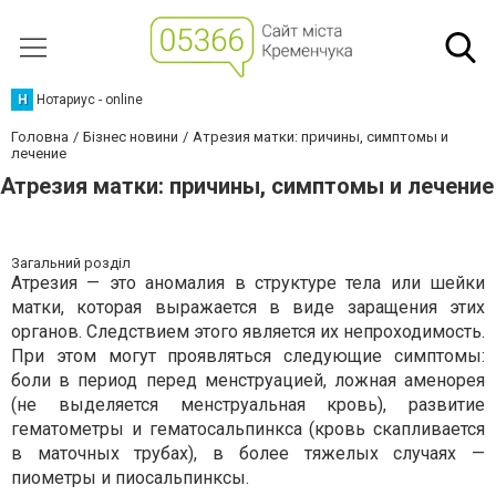
Н
Нотариус - online
Головна
Бізнес новини
Атрезия матки: причины, симптомы и
лечение
Атрезия матки: причины, симптомы и лечение
Загальний розділ
Атрезия — это аномалия в структуре тела или шейки
матки, которая выражается в виде заращения этих
органов. Следствием этого является их непроходимость.
При этом могут проявляться следующие симптомы:
боли в период перед менструацией, ложная аменорея
(не выделяется менструальная кровь), развитие
гематометры и гематосальпинкса (кровь скапливается
в маточных трубах), в более тяжелых случаях —
пиометры и пиосальпинксы.