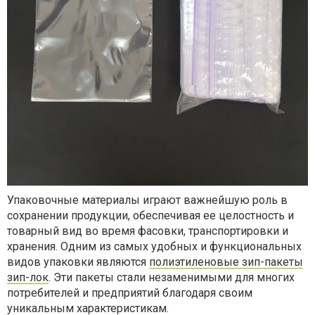
Упаковочные материалы играют важнейшую роль в
сохранении продукции, обеспечивая ее целостность и
товарный вид во время фасовки, транспортировки и
хранения. Одним из самых удобных и функциональных
видов упаковки являются
полиэтиленовые зип-пакеты
зип-лок
. Эти пакеты стали незаменимыми для многих
потребителей и предприятий благодаря своим
уникальным характеристикам.