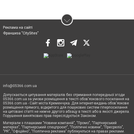
Реклама на сайті
Франшиза "CitySites"
info@05366.com.ua
Допускається цитування матеріалів без отримання попередньої згоди
05366.com.ua за умови розміщення в тексті обов'язкового посилання на
05366.com.ua - Сайт міста Кременчука. Для інтернет-видань обов'язкове
розміщення прямого, відкритого для пошукових систем гіперпосилання
на цитовані статті не нижче другого абзацу в тексті або в якості джерела.
Порушення виняткових прав переслідується Законом.
Матеріали з плашками "Новини компаній", "Промо", "Партнерський
матеріал", "Партнерський спецпроєкт", "Політичні новини", "Пресреліз",
"PR", "Офіційно", "Політична реклама" публікуються на правах реклами.