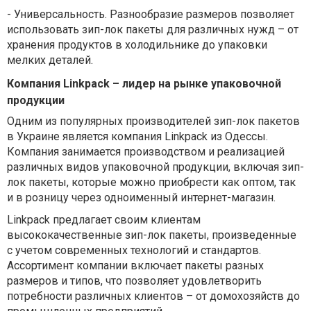
-
Универсальность. Разнообразие размеров позволяет
использовать зип-лок пакеты для различных нужд – от
хранения продуктов в холодильнике до упаковки
мелких деталей.
Компания Linkpack – лидер на рынке упаковочной
продукции
Одним из популярных производителей зип-лок пакетов
в Украине является компания Linkpack из Одессы.
Компания занимается производством и реализацией
различных видов упаковочной продукции, включая зип-
лок пакеты, которые можно приобрести как оптом, так
и в розницу через одноименный интернет-магазин.
Linkpack предлагает своим клиентам
высококачественные зип-лок пакеты, произведенные
с учетом современных технологий и стандартов.
Ассортимент компании включает пакеты разных
размеров и типов, что позволяет удовлетворить
потребности различных клиентов – от домохозяйств до