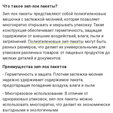
Что такое зип-лок пакеты?
Зип-лок пакеты представляют собой полиэтиленовые
мешочки с застежкой-молнией, которая позволяет
многократно открывать и закрывать упаковку. Такая
конструкция обеспечивает герметичность, защищая
содержимое от внешних воздействий, влаги, пыли и
загрязнений.
Полиэтиленовые зип-пакеты
могут быть
разных размеров, что делает их универсальными для
упаковки различных товаров: от пищевых продуктов до
мелких деталей и документов.
Преимущества зип-лок пакетов
-
Герметичность и защита. Плотная застежка-молния
надежно удерживает содержимое пакета,
предотвращая попадание воздуха, влаги и пыли.
-
Многоразовое использование. В отличие от
одноразовых упаковок, зип-лок пакеты можно
использовать многократно, что делает их экономически
выгодными и экологичными.