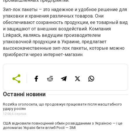
промышленных предприятий.
Зип-лок пакеты – это надежное и удобное решение для
упаковки и хранения различных товаров. Они
обеспечивают сохранность продукции, ее товарный вид
и защищают от внешних воздействий. Компания
Linkpack, являясь ведущим производителем
упаковочной продукции в Украине, предлагает
высококачественные зип-лок пакеты, которые можно
приобрести через интернет-магазин.
Останні новини
Rozetka оголосила, що продовжує працювати після масштабного
удару росіян
12:00,
6 серпня
США відновили повноцінний обмін розвідданими з Україною — і це
допомагає Україні бити вглиб Росії — ЗМІ