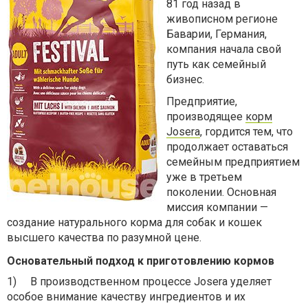
81 год назад в
живописном регионе
Баварии, Германия,
компания начала свой
путь как семейный
бизнес.
Предприятие,
производящее
корм
Josera
, гордится тем, что
продолжает оставаться
семейным предприятием
уже в третьем
поколении. Основная
миссия компании —
создание натурального корма для собак и кошек
высшего качества по разумной цене.
Основательный подход к приготовлению кормов
1)
В производственном процессе Josera уделяет
особое внимание качеству ингредиентов и их