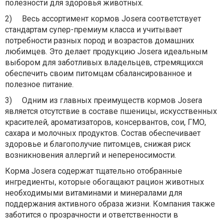
полезности для здоровья животных.
2)
Весь ассортимент кормов Josera соответствует
стандартам супер-премиум класса и учитывает
потребности разных пород и возрастов домашних
любимцев. Это делает продукцию Josera идеальным
выбором для заботливых владельцев, стремящихся
обеспечить своим питомцам сбалансированное и
полезное питание.
3)
Одним из главных преимуществ кормов Josera
является отсутствие в составе пшеницы, искусственных
красителей, ароматизаторов, консервантов, сои, ГМО,
сахара и молочных продуктов. Состав обеспечивает
здоровье и благополучие питомцев, снижая риск
возникновения аллергий и непереносимости.
Корма Josera содержат тщательно отобранные
ингредиенты, которые обогащают рацион животных
необходимыми витаминами и минералами для
поддержания активного образа жизни. Компания также
заботится о прозрачности и ответственности в