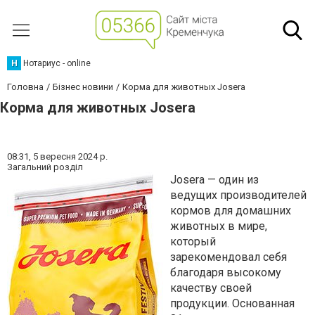
Н
Нотариус - online
Головна
Бізнес новини
Корма для животных Josera
Корма для животных Josera
08:31,
5 вересня 2024 р.
Загальний розділ
Josera — один из
ведущих производителей
кормов для домашних
животных в мире,
который
зарекомендовал себя
благодаря высокому
качеству своей
продукции. Основанная